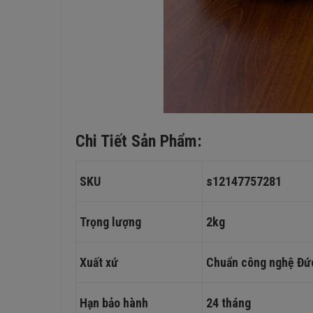
Chi Tiết Sản Phẩm:
SKU
s12147757281
Trọng lượng
2kg
Xuất xứ
Chuẩn công nghệ Đức
Hạn bảo hành
24 tháng