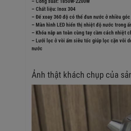
– Công suất: 1850W-2200W
– Chất liệu: Inox 304
– Đế xoay 360 độ có thể đun nước ở nhiều góc
– Màn hình LED hiển thị nhiệt độ nước trong ấ
– Khóa nắp an toàn cùng tay cầm cách nhiệt c
– Lưới lọc ở vòi ấm siêu tốc giúp lọc cặn vôi 
nước
Ảnh thật khách chụp của sả