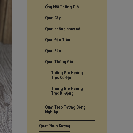
Ống Nối Thông Gió
Quạt Cây
Quạt chống cháy nổ
Quạt Đảo Trần
Quạt Sàn
Quạt Thông Gió
Thông Gió Hướng
Trục Cố Định
Thông Gió Hướng
Trục Di Động
Quạt Treo Tường Công
Nghiệp
Quạt Phun Sương