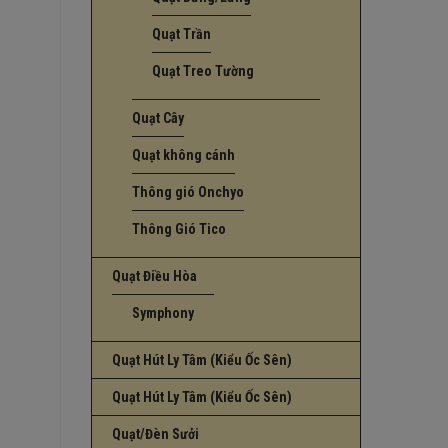
Quạt Trần
Quạt Treo Tường
Quạt Cây
Quạt không cánh
Thông gió Onchyo
Thông Gió Tico
Quạt Điều Hòa
Symphony
Quạt Hút Ly Tâm (Kiểu Ốc Sên)
Quạt Hút Ly Tâm (Kiểu Ốc Sên)
Quạt/Đèn Sưởi