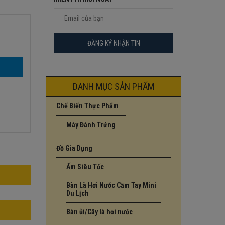
DANH MỤC SẢN PHẨM
Chế Biến Thực Phẩm
Máy Đánh Trứng
Đồ Gia Dụng
Ấm Siêu Tốc
Bàn Là Hơi Nước Cầm Tay Mini
Du Lịch
Bàn ủi/Cây là hơi nước