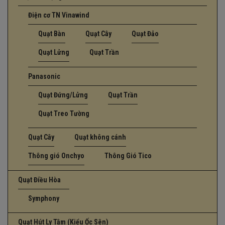
Điện cơ TN Vinawind
Quạt Bàn
Quạt Cây
Quạt Đảo
Quạt Lửng
Quạt Trần
Panasonic
Quạt Đứng/Lửng
Quạt Trần
Quạt Treo Tường
Quạt Cây
Quạt không cánh
Thông gió Onchyo
Thông Gió Tico
Quạt Điều Hòa
Symphony
Quạt Hút Ly Tâm (Kiểu Ốc Sên)