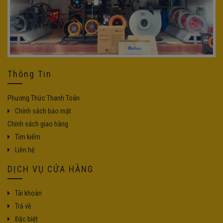
Thông Tin
Phương Thức Thanh Toán
Chính sách bảo mật
Chính sách giao hàng
Tìm kiếm
Liên hệ
DỊCH VỤ CỬA HÀNG
Tài khoản
Trả về
Đặc biệt