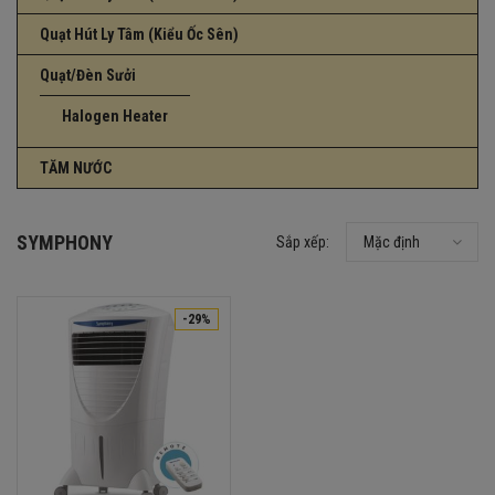
Quạt Hút Ly Tâm (Kiểu Ốc Sên)
Quạt/Đèn Sưởi
Halogen Heater
TĂM NƯỚC
SYMPHONY
Sắp xếp:
Mặc định
-29%