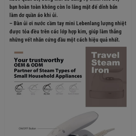
bạn hoàn toàn không còn lo lắng mặt đế dính bẩn
làm dơ quần áo khi ủi.
– Bàn ủi ơi nước cầm tay mini Lebenlang lượng nhiệt
được tỏa đều trên các lớp hợp kim, giúp làm thẳng
những vết nhăn cứng đầu một cách hiệu quả nhất.