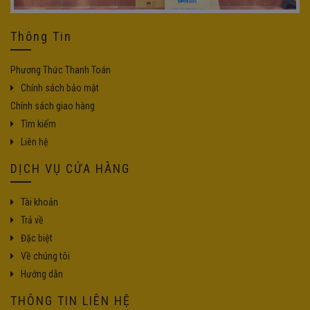
Thông Tin
Phương Thức Thanh Toán
Chính sách bảo mật
Chính sách giao hàng
Tìm kiếm
Liên hệ
DỊCH VỤ CỬA HÀNG
Tài khoản
Trả về
Đặc biệt
Về chúng tôi
Hướng dẫn
THÔNG TIN LIÊN HỆ