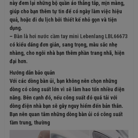
này đem lại những bộ quần áo thẳng tắp, mịn màng,
giúp cho bạn thêm tự tin để có ngày làm việc hiệu
quả, hoặc đi du lịch bởi thiết kế nhỏ gọn và tiện
dụng.
–
Bàn là hơi nước cầm tay mini Lebenlang LBL66673
có kiểu dáng đơn giản, sang trọng, màu sắc nhẹ
nhàng, cho ngôi nhà bạn thêm phần trang nhã, hiện
đại hơn.
Hướng dẫn bảo quản
Với các dòng bàn ủi, bạn không nên chọn những
dòng có công suất lớn vì sẽ làm hao tốn nhiều điện
năng. Bên cạnh đó, nếu công suất đó quá tải với
dòng điện nhà bạn sẽ gây nguy hiểm đến bản thân.
Bạn nên quan tâm những dòng bàn ủi có công suất
tầm trung, thường