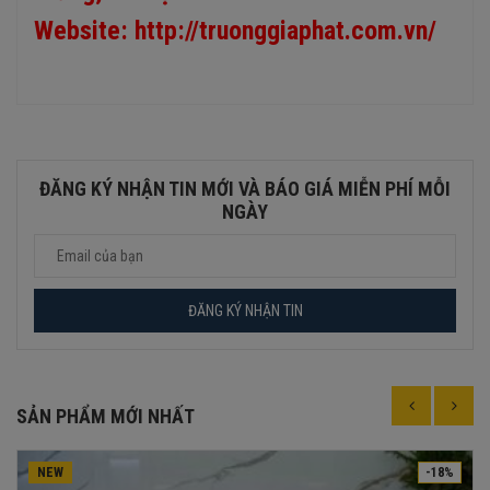
Website:
http://truonggiaphat.com.vn/
ĐĂNG KÝ NHẬN TIN MỚI VÀ BÁO GIÁ MIỄN PHÍ MỖI
NGÀY
SẢN PHẨM MỚI NHẤT
NEW
-18%