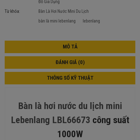
Đồ Gia Dụng
Từ khóa:
Bàn Là Hơi Nước Mini Du Lịch
bàn là mini lebenlang
lebenlang
MÔ TẢ
ĐÁNH GIÁ (0)
THÔNG SỐ KỸ THUẬT
Bàn là hơi nước du lịch mini
Lebenlang LBL66673
công suất
1000W