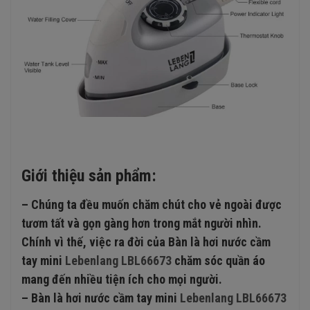
Giới thiệu sản phẩm:
– Chúng ta đều muốn chăm chút cho vẻ ngoài được
tươm tất và gọn gàng hơn trong mắt người nhìn.
Chính vì thế, việc ra đời của Bàn là hơi nước cầm
tay mini
Lebenlang LBL66673
chăm sóc quần áo
mang đến nhiều tiện ích cho mọi người.
– Bàn là hơi nước cầm tay mini
Lebenlang LBL66673