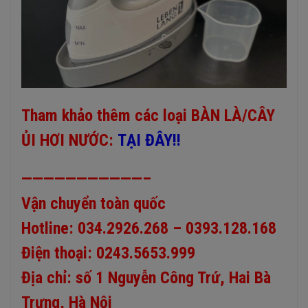
Tham khảo thêm các loại
BÀN LÀ/CÂY
ỦI HƠI NƯỚC:
TẠI ĐÂY!!
———————————–
Vận chuyển toàn quốc
Hotline: 034.2926.268 – 0393.128.168
Điện thoại: 0243.5653.999
Địa chỉ: số 1 Nguyễn Công Trứ, Hai Bà
Trưng, Hà Nội