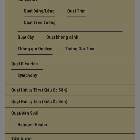
Quạt Đứng/Lửng
Quạt Trần
Quạt Treo Tường
Quạt Cây
Quạt không cánh
Thông gió Onchyo
Thông Gió Tico
Quạt Điều Hòa
Symphony
Quạt Hút Ly Tâm (Kiểu Ốc Sên)
Quạt Hút Ly Tâm (Kiểu Ốc Sên)
Quạt/Đèn Sưởi
Halogen Heater
TĂM NƯỚC