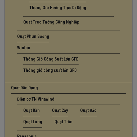
Thông Gió Hướng Trục Di Động
Quạt Treo Tường Công Nghiệp
Quạt Phun Sương
Winton
Thông Gió Công Suất Lớn GFD
Thông gió công suất lớn GFD
Quạt Dân Dụng
Điện cơ TN Vinawind
Quạt Bàn
Quạt Cây
Quạt Đảo
Quạt Lửng
Quạt Trần
Panasonic