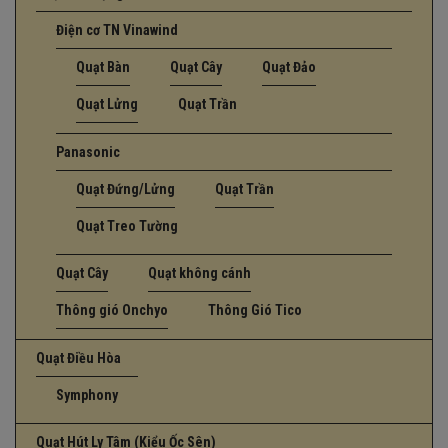
Điện cơ TN Vinawind
Quạt Bàn
Quạt Cây
Quạt Đảo
Quạt Lửng
Quạt Trần
Panasonic
Quạt Đứng/Lửng
Quạt Trần
Quạt Treo Tường
Quạt Cây
Quạt không cánh
Thông gió Onchyo
Thông Gió Tico
Quạt Điều Hòa
Symphony
Quạt Hút Ly Tâm (Kiểu Ốc Sên)