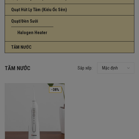
Quạt Hút Ly Tâm (Kiểu Ốc Sên)
Quạt/Đèn Sưởi
Halogen Heater
TĂM NƯỚC
TĂM NƯỚC
Sắp xếp:
Mặc định
-38%