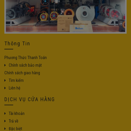
Thông Tin
Phương Thức Thanh Toán
Chính sách bảo mật
Chính sách giao hàng
Tìm kiếm
Liên hệ
DỊCH VỤ CỬA HÀNG
Tài khoản
Trả về
Đặc biệt