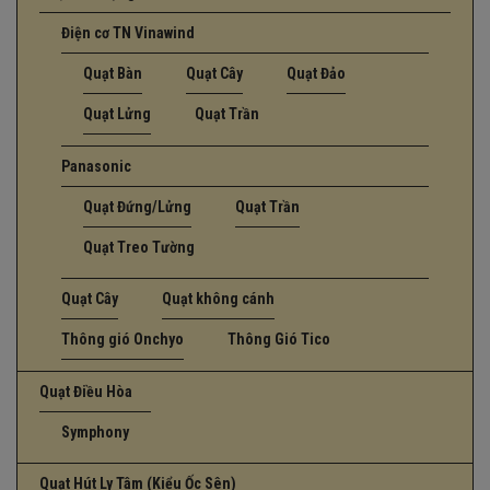
Điện cơ TN Vinawind
Quạt Bàn
Quạt Cây
Quạt Đảo
Quạt Lửng
Quạt Trần
Panasonic
Quạt Đứng/Lửng
Quạt Trần
Quạt Treo Tường
Quạt Cây
Quạt không cánh
Thông gió Onchyo
Thông Gió Tico
Quạt Điều Hòa
Symphony
Quạt Hút Ly Tâm (Kiểu Ốc Sên)