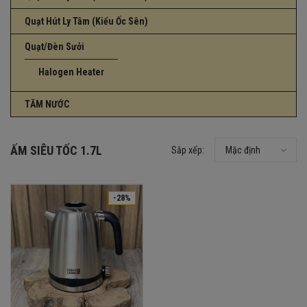
Quạt Hút Ly Tâm (Kiểu Ốc Sên)
Quạt/Đèn Sưởi
Halogen Heater
TĂM NƯỚC
ẤM SIÊU TỐC 1.7L
Sắp xếp:
Mặc định
-28%