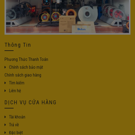
Thông Tin
Phương Thức Thanh Toán
Chính sách bảo mật
Chính sách giao hàng
Tìm kiếm
Liên hệ
DỊCH VỤ CỬA HÀNG
Tài khoản
Trả về
Đặc biệt