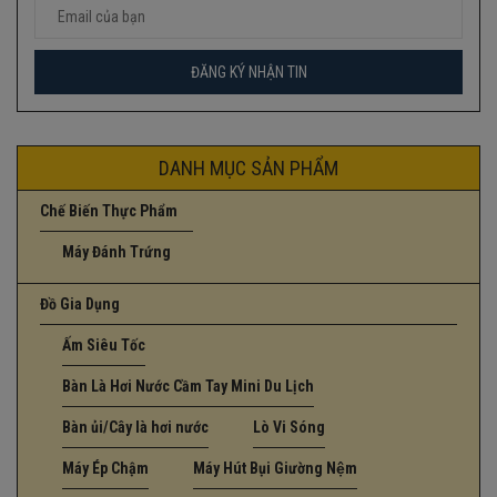
DANH MỤC SẢN PHẨM
Chế Biến Thực Phẩm
Máy Đánh Trứng
Đồ Gia Dụng
Ấm Siêu Tốc
Bàn Là Hơi Nước Cầm Tay Mini Du Lịch
Bàn ủi/Cây là hơi nước
Lò Vi Sóng
Máy Ép Chậm
Máy Hút Bụi Giường Nệm