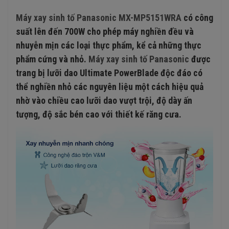
Máy xay sinh tố
Panasonic MX-MP5151WRA
có công
suất lên đến 700W cho phép máy nghiền đều và
nhuyễn mịn các loại thực phẩm, kể cả những thực
phẩm cứng và nhỏ.
Máy xay sinh tố Panasonic
được
trang bị lưỡi dao Ultimate PowerBlade độc đáo có
thể nghiền nhỏ các nguyên liệu một cách hiệu quả
nhờ vào chiều cao lưỡi dao vượt trội, độ dày ấn
tượng, độ sắc bén cao với thiết kế răng cưa.