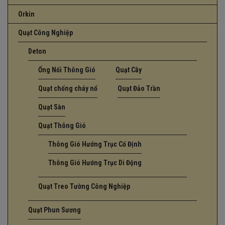
Orkin
Quạt Công Nghiệp
Deton
Ống Nối Thông Gió
Quạt Cây
Quạt chống cháy nổ
Quạt Đảo Trần
Quạt Sàn
Quạt Thông Gió
Thông Gió Hướng Trục Cố Định
Thông Gió Hướng Trục Di Động
Quạt Treo Tường Công Nghiệp
Quạt Phun Sương