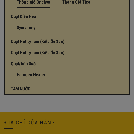
Thông gió Onchyo
Thông Gió Tico
Quạt Điều Hòa
Symphony
Quạt Hút Ly Tâm (Kiểu Ốc Sên)
Quạt Hút Ly Tâm (Kiểu Ốc Sên)
Quạt/Đèn Sưởi
Halogen Heater
TĂM NƯỚC
ĐỊA CHỈ CỬA HÀNG