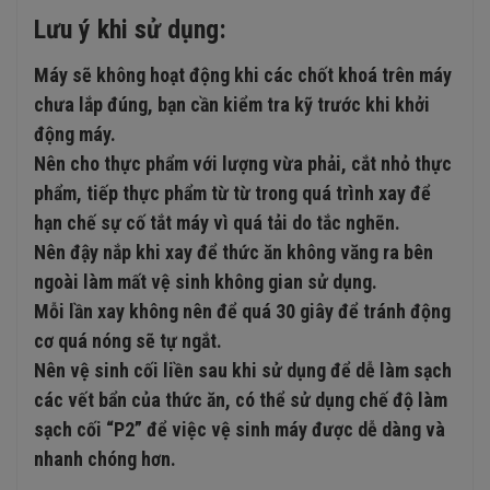
Lưu ý khi sử dụng:
Máy sẽ không hoạt động khi các chốt khoá trên máy
chưa lắp đúng, bạn cần kiểm tra kỹ trước khi khởi
động máy.
Nên cho thực phẩm với lượng vừa phải, cắt nhỏ thực
phẩm, tiếp thực phẩm từ từ trong quá trình xay để
hạn chế sự cố tắt máy vì quá tải do tắc nghẽn.
Nên đậy nắp khi xay để thức ăn không văng ra bên
ngoài làm mất vệ sinh không gian sử dụng.
Mỗi lần xay không nên để quá 30 giây để tránh động
cơ quá nóng sẽ tự ngắt.
Nên vệ sinh cối liền sau khi sử dụng để dễ làm sạch
các vết bẩn của thức ăn, có thể sử dụng chế độ làm
sạch cối “P2” để việc vệ sinh máy được dễ dàng và
nhanh chóng hơn.