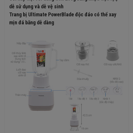
dễ sử dụng và dễ vệ sinh
Trang bị Ultimate PowerBlade độc đáo có thể xay
mịn đá băng dễ dàng