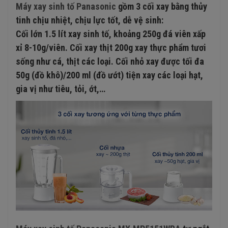
Máy xay sinh tố Panasonic
gồm 3 cối xay bằng thủy
tinh chịu nhiệt, chịu lực tốt, dễ vệ sinh:
Cối lớn 1.5 lít xay sinh tố, khoảng 250g đá viên xấp
xỉ 8-10g/viên. Cối xay thịt 200g xay thực phẩm tươi
sống như cá, thịt các loại. Cối nhỏ xay được tối đa
50g (đồ khô)/200 ml (đồ ướt) tiện xay các loại hạt,
gia vị như tiêu, tỏi, ớt,…