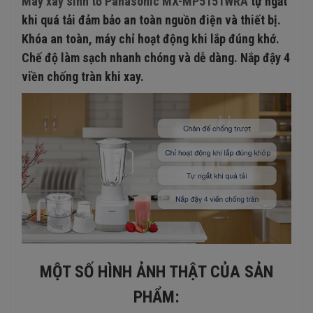
Máy xay sinh tố Panasonic MX-MP5151WRA
tự ngắt
khi quá tải đảm bảo an toàn nguồn điện và thiết bị.
Khóa an toàn, máy chỉ hoạt động khi lắp đúng khớ.
Chế độ làm sạch nhanh chóng và dễ dàng. Nắp đậy 4
viền chống tràn khi xay.
MỘT SỐ HÌNH ẢNH THẬT CỦA SẢN
PHẨM: