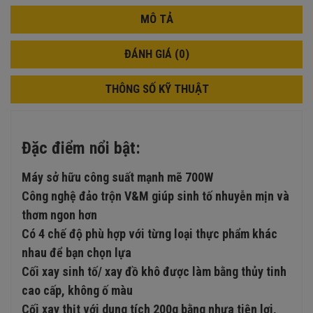
MÔ TẢ
ĐÁNH GIÁ (0)
THÔNG SỐ KỸ THUẬT
Đặc điểm nổi bật:
Máy sở hữu công suất mạnh mẽ 700W
Công nghệ đảo trộn V&M giúp sinh tố nhuyễn mịn và
thơm ngon hơn
Có 4 chế độ phù hợp với từng loại thực phẩm khác
nhau để bạn chọn lựa
Cối xay sinh tố/ xay đồ khô được làm bằng thủy tinh
cao cấp, không ố màu
Cối xay thịt với dung tích 200g bằng nhựa tiện lợi,