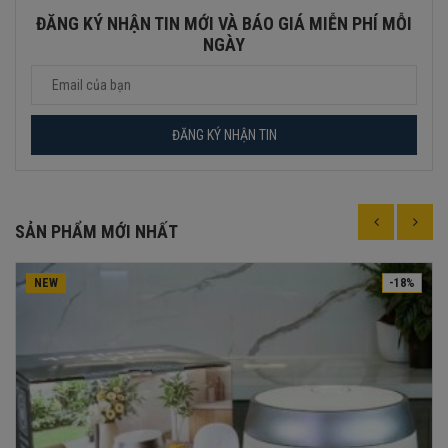
ĐĂNG KÝ NHẬN TIN MỚI VÀ BÁO GIÁ MIỄN PHÍ MỖI
NGÀY
SẢN PHẨM MỚI NHẤT
NEW
-18%