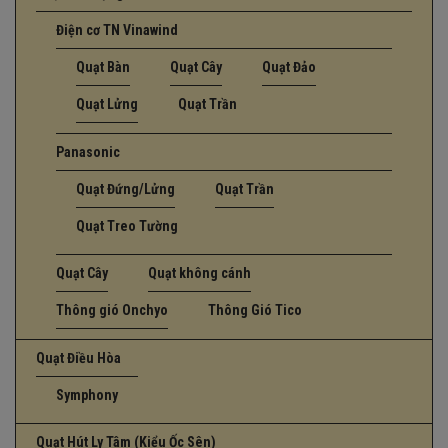
Điện cơ TN Vinawind
Quạt Bàn
Quạt Cây
Quạt Đảo
Quạt Lửng
Quạt Trần
Panasonic
Quạt Đứng/Lửng
Quạt Trần
Quạt Treo Tường
Quạt Cây
Quạt không cánh
Thông gió Onchyo
Thông Gió Tico
Quạt Điều Hòa
Symphony
Quạt Hút Ly Tâm (Kiểu Ốc Sên)