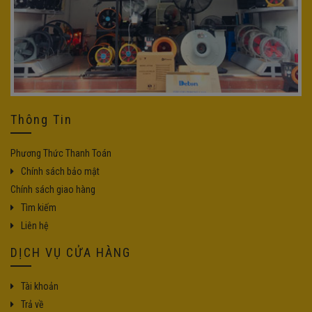
Thông Tin
Phương Thức Thanh Toán
Chính sách bảo mật
Chính sách giao hàng
Tìm kiếm
Liên hệ
DỊCH VỤ CỬA HÀNG
Tài khoản
Trả về