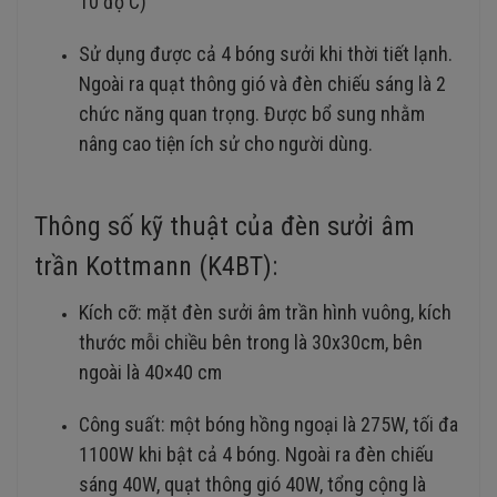
10 độ C)
Sử dụng được cả 4 bóng sưởi khi thời tiết lạnh.
Ngoài ra quạt thông gió và đèn chiếu sáng là 2
chức năng quan trọng. Được bổ sung nhằm
nâng cao tiện ích sử cho người dùng.
Thông số kỹ thuật của đèn sưởi âm
trần Kottmann (K4BT):
Kích cỡ: mặt đèn sưởi âm trần hình vuông, kích
thước mỗi chiều bên trong là 30x30cm, bên
ngoài là 40×40 cm
Công suất: một bóng hồng ngoại là 275W, tối đa
1100W khi bật cả 4 bóng. Ngoài ra đèn chiếu
sáng 40W, quạt thông gió 40W, tổng cộng là