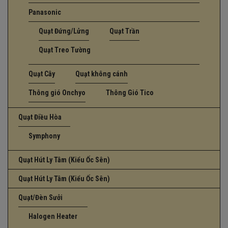
Panasonic
Quạt Đứng/Lửng
Quạt Trần
Quạt Treo Tường
Quạt Cây
Quạt không cánh
Thông gió Onchyo
Thông Gió Tico
Quạt Điều Hòa
Symphony
Quạt Hút Ly Tâm (Kiểu Ốc Sên)
Quạt Hút Ly Tâm (Kiểu Ốc Sên)
Quạt/Đèn Sưởi
Halogen Heater