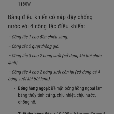
1180W.
Bảng điều khiển có nắp đậy chống
nước với 4 công tắc điều khiển:
– Công tắc 1 cho đèn chiếu sáng.
– Công tắc 2 quạt thông gió.
– Công tắc 3 cho 2 bóng sưởi (sử dụng khi trời chưa
lạnh).
– Công tắc 4 cho 2 bóng sưởi còn lại (sử dụng cả 4
bóng sưởi khi trời lạnh).
Bóng hồng ngoại:
Bề mặt bóng hồng ngoại làm
bằng thủy tinh cứng, chịu nhiệt, chịu nước,
chống nổ.
Tuổi thọ bóng đèn
: > 10.000 giờ (tương đương 6