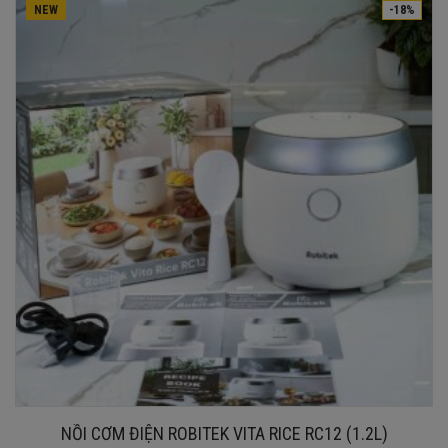
NEW
-18%
NỒI CƠM ĐIỆN ROBITEK VITA RICE RC12 (1.2L)