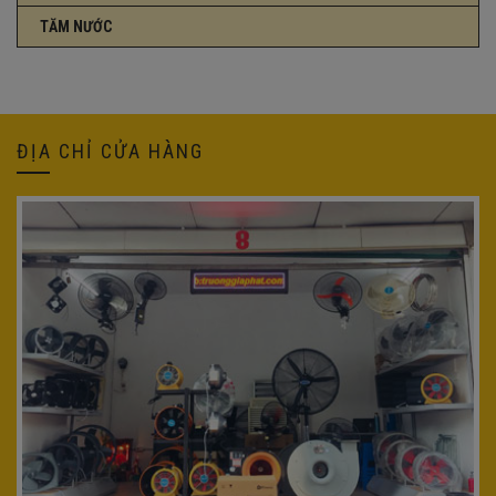
TĂM NƯỚC
ĐỊA CHỈ CỬA HÀNG