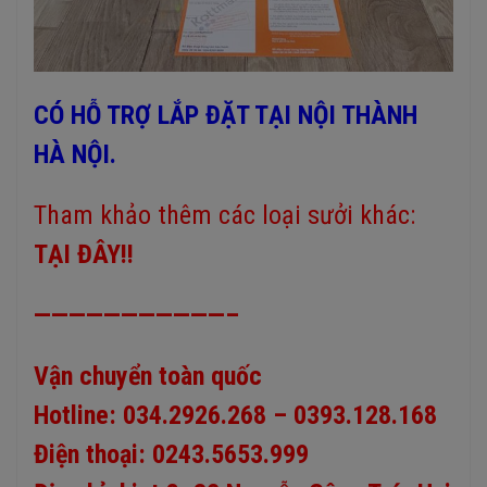
CÓ HỖ TRỢ LẮP ĐẶT TẠI NỘI THÀNH
HÀ NỘI.
Tham khảo thêm các loại sưởi khác:
TẠI ĐÂY
!!
———————————–
Vận chuyển toàn quốc
Hotline: 034.2926.268 – 0393.128.168
Điện thoại: 0243.5653.999