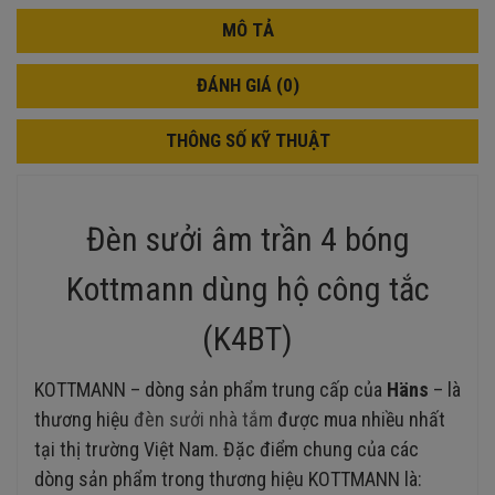
MÔ TẢ
ĐÁNH GIÁ (0)
THÔNG SỐ KỸ THUẬT
Đèn sưởi âm trần 4 bóng
Kottmann dùng hộ công tắc
(K4BT)
KOTTMANN – dòng sản phẩm trung cấp của
H
äns
– là
thương hiệu
đèn sưởi nhà tắm
được mua nhiều nhất
tại thị trường Việt Nam. Đặc điểm chung của các
dòng sản phẩm trong thương hiệu KOTTMANN là: