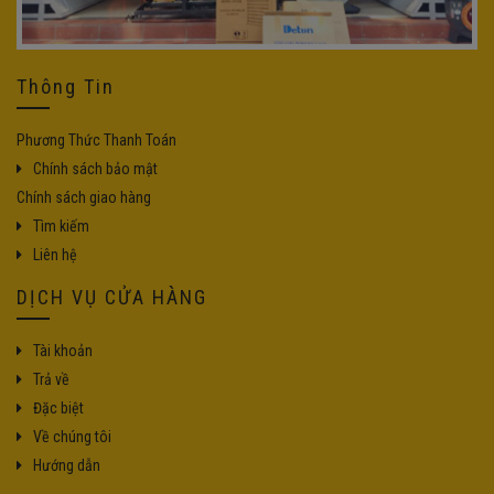
Thông Tin
Phương Thức Thanh Toán
Chính sách bảo mật
Chính sách giao hàng
Tìm kiếm
Liên hệ
DỊCH VỤ CỬA HÀNG
Tài khoản
Trả về
Đặc biệt
Về chúng tôi
Hướng dẫn