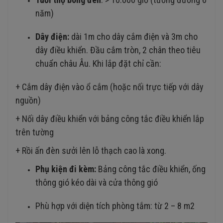
năm)
Dây điện:
dài 1m cho dây cắm điện và 3m cho
dây điều khiển. Đầu cắm tròn, 2 chân theo tiêu
chuẩn châu Âu. Khi lắp đặt chỉ cần:
+ Cắm dây điện vào ổ cắm (hoặc nối trực tiếp với dây
nguồn)
+ Nối dây điều khiển với bảng công tắc điều khiển lắp
trên tường
+ Rồi ấn đèn sưởi lên lỗ thạch cao là xong.
Phụ kiện đi kèm:
Bảng công tắc điều khiển, ống
thông gió kéo dài và cửa thông gió
Phù hợp với diện tích phòng tắm: từ 2 – 8 m2