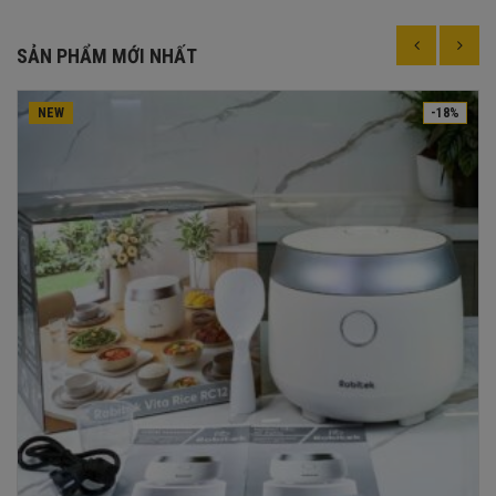
SẢN PHẨM MỚI NHẤT
NEW
-18%