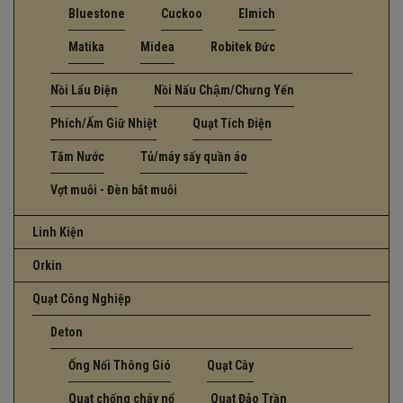
Bluestone
Cuckoo
Elmich
Matika
Midea
Robitek Đức
Nồi Lẩu Điện
Nồi Nấu Chậm/Chưng Yến
Phích/Ấm Giữ Nhiệt
Quạt Tích Điện
Tăm Nước
Tủ/máy sấy quần áo
Vợt muỗi - Đèn bắt muỗi
Linh Kiện
Orkin
Quạt Công Nghiệp
Deton
Ống Nối Thông Gió
Quạt Cây
Quạt chống cháy nổ
Quạt Đảo Trần