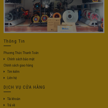
Thông Tin
Phương Thức Thanh Toán
Chính sách bảo mật
Chính sách giao hàng
Tìm kiếm
Liên hệ
DỊCH VỤ CỬA HÀNG
Tài khoản
Trả về