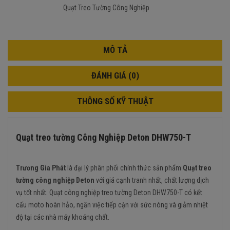
Quạt Treo Tường Công Nghiệp
MÔ TẢ
ĐÁNH GIÁ (0)
THÔNG SỐ KỸ THUẬT
Quạt treo tường Công Nghiệp Deton DHW750-T
Trương Gia Phát
là đại lý phân phối chính thức sản phẩm
Quạt treo
tường công nghiệp Deton
với giá cạnh tranh nhất, chất lượng dịch
vụ tốt nhất. Quạt công nghiệp treo tường Deton DHW750-T có kết
cấu moto hoàn hảo, ngăn việc tiếp cận với sức nóng và giảm nhiệt
độ tại các nhà máy khoáng chất.