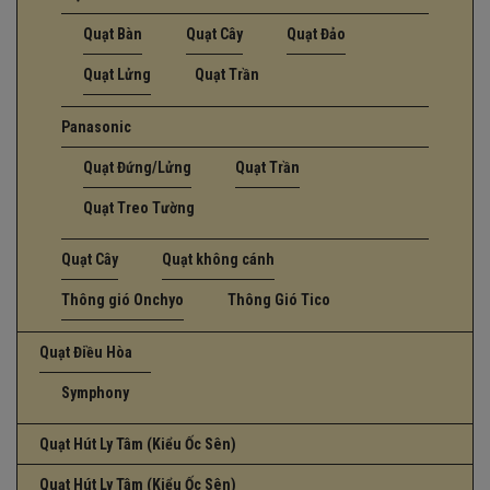
Quạt Bàn
Quạt Cây
Quạt Đảo
Quạt Lửng
Quạt Trần
Panasonic
Quạt Đứng/Lửng
Quạt Trần
Quạt Treo Tường
Quạt Cây
Quạt không cánh
Thông gió Onchyo
Thông Gió Tico
Quạt Điều Hòa
Symphony
Quạt Hút Ly Tâm (Kiểu Ốc Sên)
Quạt Hút Ly Tâm (Kiểu Ốc Sên)