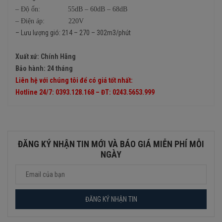
– Độ ổn: 55dB – 60dB – 68dB
– Điện áp: 220V
– Lưu lượng gió: 214 – 270 – 302m3/phút
Xuất xứ: Chính Hãng
Bảo hành: 24 tháng
Liên hệ với chúng tôi để có giá tốt nhất:
Hotline 24/7: 0393.128.168 – ĐT: 0243.5653.999
ĐĂNG KÝ NHẬN TIN MỚI VÀ BÁO GIÁ MIỄN PHÍ MỖI
NGÀY