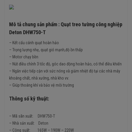
Mô tả chung sản phẩm : Quạt treo tường công nghiệp
Deton DHW750-T
– Kết cấu cánh quạt hoàn hảo
– Trọng lượng nhẹ, quạt gió mạnh,độ ồn thấp
– Motor chạy bền
– Nút điều chỉnh 3 tốc độ, góc dao động hoàn hảo, có thể điều khiển
– Ngăn việc tiếp cận với sức nóng và giảm nhiệt độ tại các nhà máy
khoáng chất, nhà xưởng, nhà kho vv.
– Giúp thoáng khí và bảo vệ môi trường
Thông số kỹ thuật:
– Mã sãn xuất: DHW750-T
– Nhà sản xuất: Deton
– Công suất: 165W – 190W – 220W