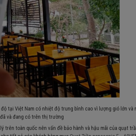
độ tại Việt Nam có nhiệt độ trung bình cao vì lượng gió lớn và 
í đã và đang có trên thị trường
 lý trên toàn quốc nên vấn đề bảo hành và hậu mãi của quạt tr