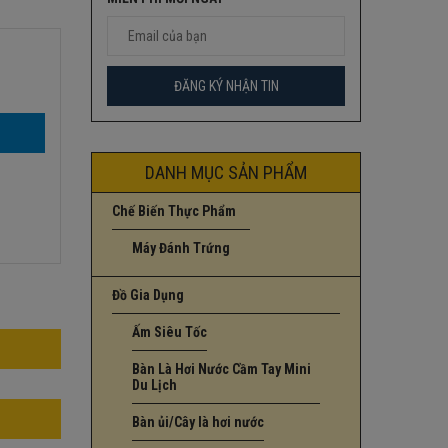
DANH MỤC SẢN PHẨM
Chế Biến Thực Phẩm
Máy Đánh Trứng
Đồ Gia Dụng
Ấm Siêu Tốc
Bàn Là Hơi Nước Cầm Tay Mini
Du Lịch
Bàn ủi/Cây là hơi nước