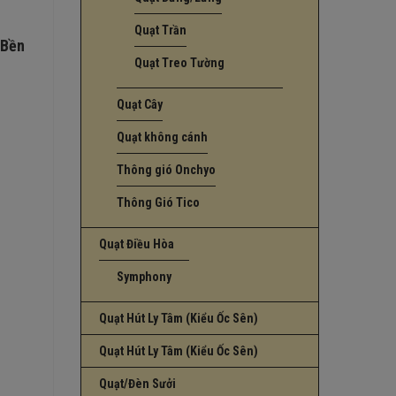
Quạt Trần
 Bền
Quạt Treo Tường
Quạt Cây
Quạt không cánh
Thông gió Onchyo
Thông Gió Tico
Quạt Điều Hòa
Symphony
Quạt Hút Ly Tâm (Kiểu Ốc Sên)
Quạt Hút Ly Tâm (Kiểu Ốc Sên)
Quạt/Đèn Sưởi