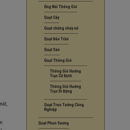
Ống Nối Thông Gió
Quạt Cây
Quạt chống cháy nổ
Quạt Đảo Trần
Quạt Sàn
Quạt Thông Gió
Thông Gió Hướng
Trục Cố Định
Thông Gió Hướng
Trục Di Động
mát,
Quạt Treo Tường Công
Nghiệp
ần
Quạt Phun Sương