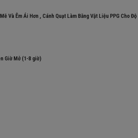
 Mẽ Và Êm Ái Hơn , Cánh Quạt Làm Bằng Vật Liệu PPG Cho Độ
ẹn Giờ Mở (1-8 giờ)