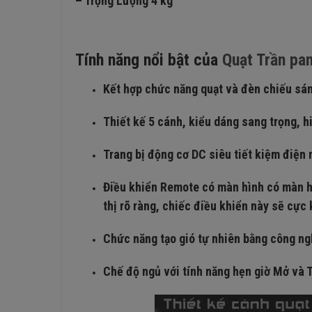
– Trọng Lượng 4 kg
Tính năng nổi bật của
Quạt Trần pa
Kết hợp chức năng quạt và đèn chiếu sán
Thiết kế 5 cánh, kiểu dáng sang trọng, hi
Trang bị động cơ DC siêu tiết kiệm điện 
Điều khiển Remote có màn hình có màn hì
thị rõ ràng, chiếc điều khiển này sẽ cực
Chức năng tạo gió tự nhiên bằng công ngh
Chế độ ngủ với tính năng hẹn giờ Mở và T