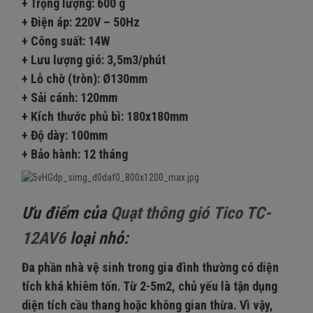
+ Trọng lượng: 600 g
+ Điện áp: 220V – 50Hz
+ Công suất: 14W
+ Lưu lượng gió: 3,5m3/phút
+ Lỗ chờ (tròn): Ø130mm
+ Sải cánh: 120mm
+ Kích thước phủ bì: 180x180mm
+ Độ dày: 100mm
+ Bảo hành: 12 tháng
Ưu điểm của
Quạt thông gió Tico TC-
12AV6
loại nhỏ:
Đa phần nhà vệ sinh trong gia đình thường có diện
tích khá khiêm tốn. Từ 2-5m2, chủ yếu là tận dụng
diện tích cầu thang hoặc không gian thừa. Vì vậy,