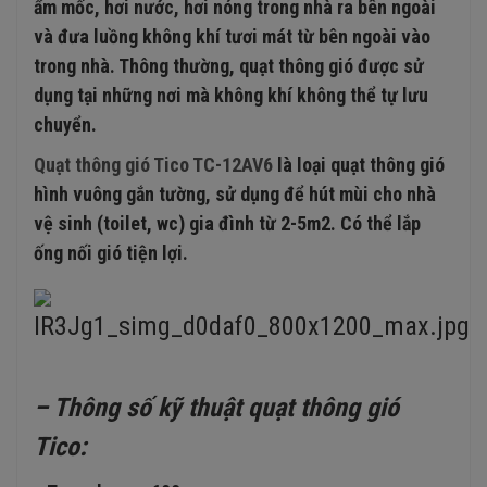
ẩm mốc, hơi nước, hơi nóng trong nhà ra bên ngoài
và đưa luồng không khí tươi mát từ bên ngoài vào
trong nhà. Thông thường, quạt thông gió được sử
dụng tại những nơi mà không khí không thể tự lưu
chuyển.
Quạt thông gió Tico TC-12AV6
là loại quạt thông gió
hình vuông gắn tường, sử dụng để hút mùi cho nhà
vệ sinh (toilet, wc) gia đình từ 2-5m2. Có thể lắp
ống nối gió tiện lợi.
– Thông số kỹ thuật quạt thông gió
Tico: