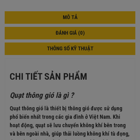
MÔ TẢ
ĐÁNH GIÁ (0)
THÔNG SỐ KỸ THUẬT
CHI TIẾT SẢN PHẨM
Quạt thông gió là gì ?
Quạt thông gió là thiết bị thông gió được sử dụng
phổ biến nhất trong các gia đình ở Việt Nam. Khi
hoạt động, quạt sẽ lưu chuyển không khí bên trong
và bên ngoài nhà, giúp thải luồng không khí tù đọng,