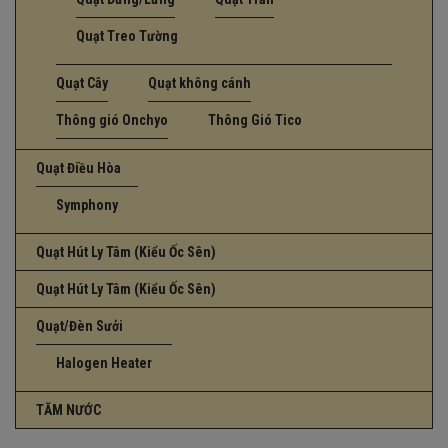
Quạt Treo Tường
Quạt Cây
Quạt không cánh
Thông gió Onchyo
Thông Gió Tico
Quạt Điều Hòa
Symphony
Quạt Hút Ly Tâm (Kiểu Ốc Sên)
Quạt Hút Ly Tâm (Kiểu Ốc Sên)
Quạt/Đèn Sưởi
Halogen Heater
TĂM NƯỚC