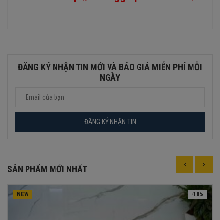
ĐĂNG KÝ NHẬN TIN MỚI VÀ BÁO GIÁ MIỄN PHÍ MỖI
NGÀY
SẢN PHẨM MỚI NHẤT
NEW
-18%