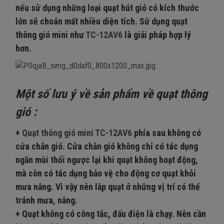
nếu sử dụng những loại quạt hút gió có kích thước
lớn sẽ choán mất nhiều diện tích. Sử dụng quạt
thông gió mini như
TC-12AV6
là giải pháp hợp lý
hơn.
Một số lưu ý về sản phẩm về quạt thông
gió :
+
Quạt thông gió mini TC-12AV6
phía sau không có
cửa chắn gió. Cửa chắn gió không chỉ có tác dụng
ngăn mùi thổi ngược lại khi quạt không hoạt động,
mà còn có tác dụng bảo vệ cho động cơ quạt khỏi
mưa nắng. Vì vậy nên lắp quạt ở những vị trí có thể
tránh mưa, nắng.
+ Quạt không có công tắc, đấu điện là chạy. Nên cần