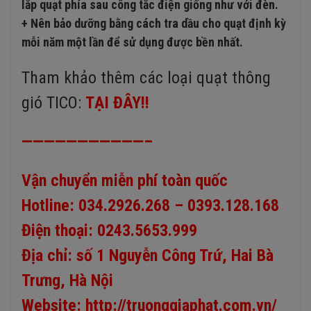
lắp quạt phía sau công tắc điện giống như với đèn.
+ Nên bảo dưỡng bằng cách tra dầu cho quạt định kỳ
mỗi năm một lần để sử dụng được bền nhất.
Tham khảo thêm các loại quạt thông
gió TICO:
TẠI ĐÂY!!
———————————–
Vận chuyển miễn phí toàn quốc
Hotline: 034.2926.268 – 0393.128.168
Điện thoại: 0243.5653.999
Địa chỉ: số 1 Nguyễn Công Trứ, Hai Bà
Trưng, Hà Nội
Website:
http://truonggiaphat.com.vn/