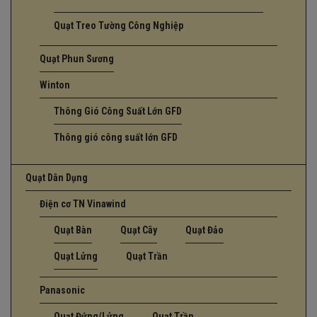
Quạt Treo Tường Công Nghiệp
Quạt Phun Sương
Winton
Thông Gió Công Suất Lớn GFD
Thông gió công suất lớn GFD
Quạt Dân Dụng
Điện cơ TN Vinawind
Quạt Bàn
Quạt Cây
Quạt Đảo
Quạt Lửng
Quạt Trần
Panasonic
Quạt Đứng/Lửng
Quạt Trần