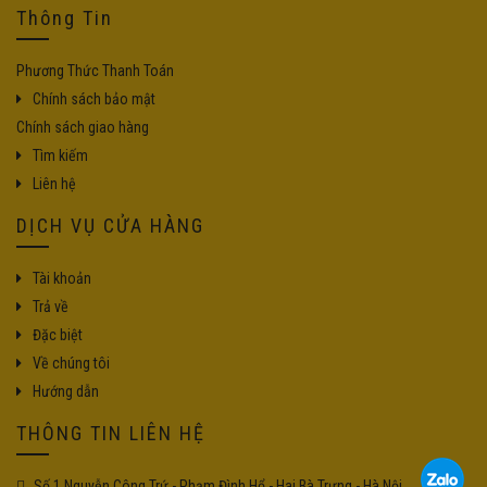
Thông Tin
Phương Thức Thanh Toán
Chính sách bảo mật
Chính sách giao hàng
Tìm kiếm
Liên hệ
DỊCH VỤ CỬA HÀNG
Tài khoản
Trả về
Đặc biệt
Về chúng tôi
Hướng dẫn
THÔNG TIN LIÊN HỆ
Số 1 Nguyễn Công Trứ - Phạm Đình Hổ - Hai Bà Trưng - Hà Nội.