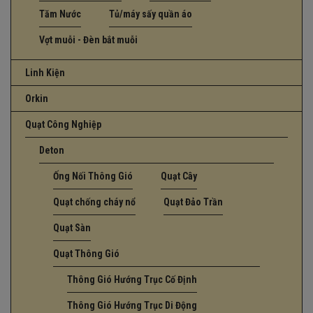
Tăm Nước
Tủ/máy sấy quần áo
Vợt muỗi - Đèn bắt muỗi
Linh Kiện
Orkin
Quạt Công Nghiệp
Deton
Ống Nối Thông Gió
Quạt Cây
Quạt chống cháy nổ
Quạt Đảo Trần
Quạt Sàn
Quạt Thông Gió
Thông Gió Hướng Trục Cố Định
Thông Gió Hướng Trục Di Động