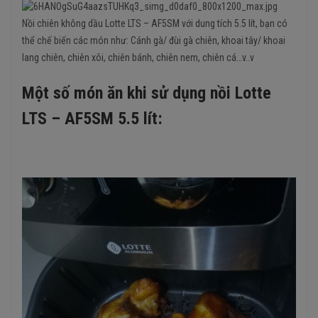
Nồi chiên không dầu Lotte LTS – AF5SM với dung tích 5.5 lít, bạn có
thể chế biến các món như: Cánh gà/ đùi gà chiên, khoai tây/ khoai
lang chiên, chiên xôi, chiên bánh, chiên nem, chiên cá…v..v
Một số món ăn khi sử dụng nồi Lotte
LTS – AF5SM 5.5 lít: