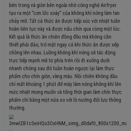
bên trong và giòn bên ngoài nhờ công nghệ Airfryer
tạo ra một “cơn lốc xoáy” của không khí nóng làm tan
chảy mỡ. Tất cả thức ăn được tiếp xúc với nhiệt tuần
hoàn liên tục này và được nấu chín qua cùng một lúc.
Kết quả là thức ăn chiên đồng đều mà không cần
thiết phải đảo, trở mặt ngay cả khi thức ăn được xếp
chồng lên nhau. Luồng không khí nóng sẽ tác động
trực tiếp mạnh mẽ từ phía trên rồi đi xuống dưới
nhanh chóng sau đó tuần hoàn ngược lại làm thực
phẩm cho chín giòn, vàng màu. Nồi chiên không dầu
chỉ mất khoảng 1 phút để máy làm nóng không khí lên
mức nhiệt mong muốn và tổng thời gian làm chín thực
phẩm chỉ bằng một nửa so với lò nướng đối lưu thông
thường.