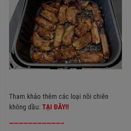
Tham khảo thêm các loại nồi chiên
không dầu:
TẠI ĐÂY!!
———————————–