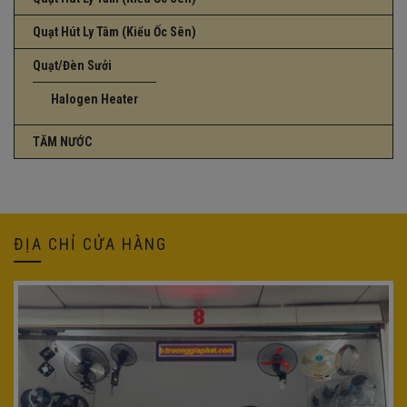
Quạt Hút Ly Tâm (Kiểu Ốc Sên)
Quạt/Đèn Sưởi
Halogen Heater
TĂM NƯỚC
ĐỊA CHỈ CỬA HÀNG