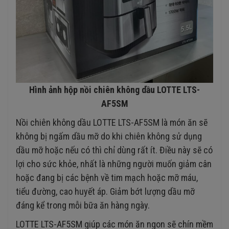
Hình ảnh hộp nồi chiên không dầu LOTTE LTS-
AF5SM
Nồi chiên không dầu LOTTE LTS-AF5SM là món ăn sẽ
không bị ngấm dầu mỡ do khi chiên không sử dụng
dầu mỡ hoặc nếu có thì chỉ dùng rất ít. Điều này sẽ có
lợi cho sức khỏe, nhất là những người muốn giảm cân
hoặc đang bị các bệnh về tim mạch hoặc mỡ máu,
tiểu đường, cao huyết áp. Giảm bớt lượng dầu mỡ
đáng kể trong mỗi bữa ăn hàng ngày.
LOTTE LTS-AF5SM giúp các món ăn ngon sẽ chín mềm