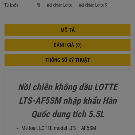
Từ khóa:
5l
nồi chiên Lotte
nồi chiên Lotte 5
MÔ TẢ
ĐÁNH GIÁ (0)
THÔNG SỐ KỸ THUẬT
Nồi chiên không dầu LOTTE
LTS-AF5SM nhập khẩu Hàn
Quốc dung tích 5.5L
Mã loại: LOTTE model LTS – AF5SM