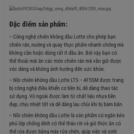
Đặc điểm sản phẩm:
– Công nghệ chiên không dầu Lotte cho phép bạn
chiên rán, nướng và quay thực phẩm nhanh chóng mà
không cần hoặc dùng rất ít dầu ăn. Bởi vậy bạn có
thể thoải mái ăn các món chiên rán mà vẫn giữ được
vóc dáng và không ảnh hướng đến sức khỏe.
– Nồi chiên không dầu Lotte LTS – AF5SM được trang
bị công nghệ điều khiển cơ bền bỉ, dễ dàng thao tác
sử dụng. Vỏ ngoài được làm từ chất liệu nhựa bền
đẹp, chịu nhiệt tốt và dễ dàng lau chùi khi bị bám bẩn.
– Nồi chiên không dầu Lotte là sản phẩm có ngăn kéo
phủ lớp chống dính có thể tháo rời và giỏ thức ăn có
thể rửa được bằng máy rửa chén, giúp việc vệ sinh