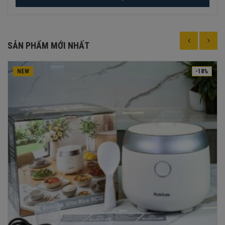
SẢN PHẨM MỚI NHẤT
NEW
-18%