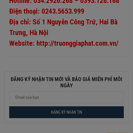
Hotline: 034.2926.268 – 0393.128.168
Điện thoại: 0243.5653.999
Địa chỉ: Số 1 Nguyễn Công Trứ, Hai Bà
Trưng, Hà Nội
Website:
http://truonggiaphat.com.vn/
ĐĂNG KÝ NHẬN TIN MỚI VÀ BÁO GIÁ MIỄN PHÍ MỖI
NGÀY