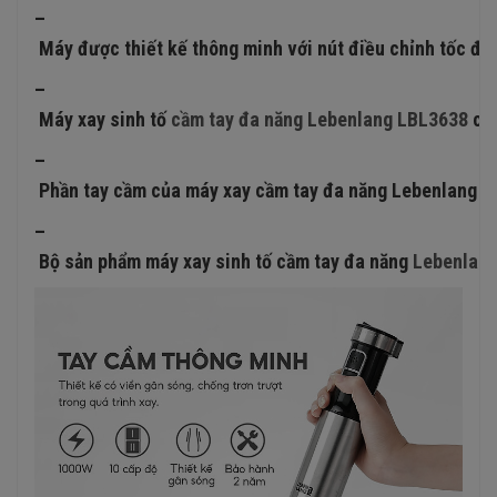
–
Máy được thiết kế thông minh với nút điều chỉnh tốc độ 
–
Máy xay sinh tố
cầm tay đa năng Lebenlang LBL3638
có 
–
Phần tay cầm của máy xay cầm tay đa năng Lebenlang được
–
Bộ sản phẩm máy xay sinh tố cầm tay đa năng
Lebenlan