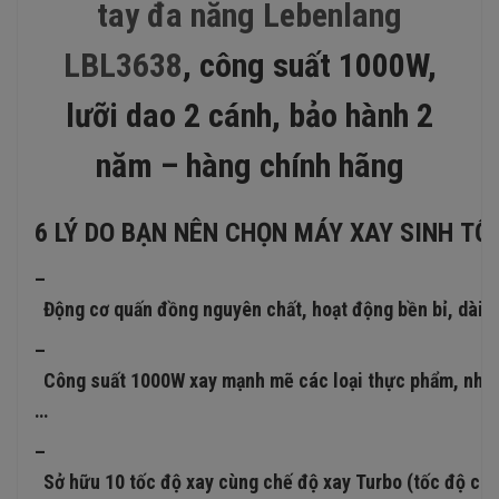
tay đa năng Lebenlang
LBL3638
, công suất 1000W,
lưỡi dao 2 cánh, bảo hành 2
năm – hàng chính hãng
6 LÝ DO BẠN NÊN CHỌN MÁY XAY SINH T
–
Động cơ quấn đồng nguyên chất, hoạt động bền bỉ, dài l
–
Công suất 1000W xay mạnh mẽ các loại thực phẩm, như cá, 
…
–
Sở hữu 10 tốc độ xay cùng chế độ xay Turbo (tốc độ cao 