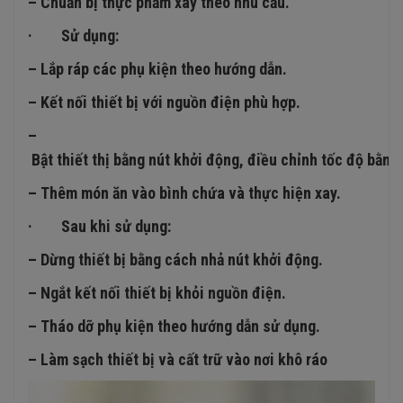
– Chuẩn bị thực phẩm xay theo nhu cầu.
· Sử dụng:
– Lắp ráp các phụ kiện theo hướng dẫn.
– Kết nối thiết bị với nguồn điện phù hợp.
–
Bật thiết thị bằng nút khởi động, điều chỉnh tốc độ bằn
– Thêm món ăn vào bình chứa và thực hiện xay.
· Sau khi sử dụng:
– Dừng thiết bị bằng cách nhả nút khởi động.
– Ngắt kết nối thiết bị khỏi nguồn điện.
– Tháo dỡ phụ kiện theo hướng dẫn sử dụng.
– Làm sạch thiết bị và cất trữ vào nơi khô ráo