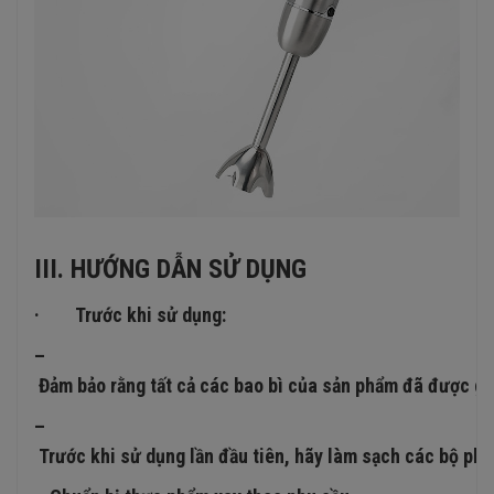
III. HƯỚNG DẪN SỬ DỤNG
· Trước khi sử dụng:
–
Đảm bảo rằng tất cả các bao bì của sản phẩm đã được gỡ
–
Trước khi sử dụng lần đầu tiên, hãy làm sạch các bộ phậ