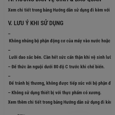
Xem chi tiết trong bảng Hướng dẫn sử dụng đi kèm với m
V. LƯU Ý KHI SỬ DỤNG
–
Không nhúng bộ phận động cơ của máy vào nước hoặc bất
–
Lưỡi dao sắc bén. Cần hết sức cẩn thận khi vệ sinh lưỡi d
– Để thức ăn nguội dưới 80 độ C trước khi chế biến.
–
Để tránh bị thương, không được tiếp xúc với bộ phận đầ
– Không sử dụng thiết bị với thực phẩm có xương.
Xem thêm chi tiết trong bảng Hướng dẫn sử dụng đi kèm 