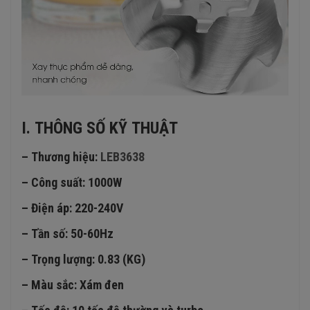
I. THÔNG SỐ KỸ THUẬT
– Thương hiệu:
LEB3638
– Công suất: 1000W
– Điện áp: 220-240V
– Tần số: 50-60Hz
– Trọng lượng: 0.83 (KG)
– Màu sắc: Xám đen