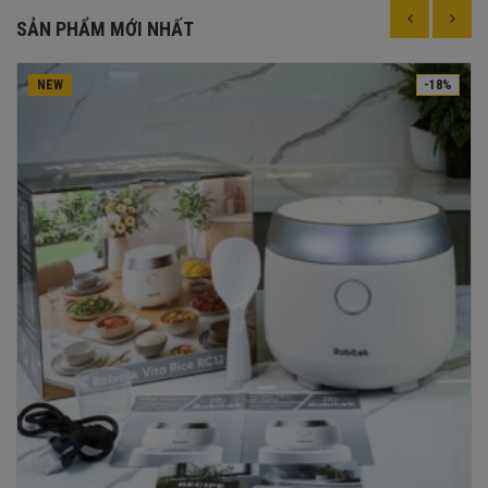
SẢN PHẨM MỚI NHẤT
NEW
-18%