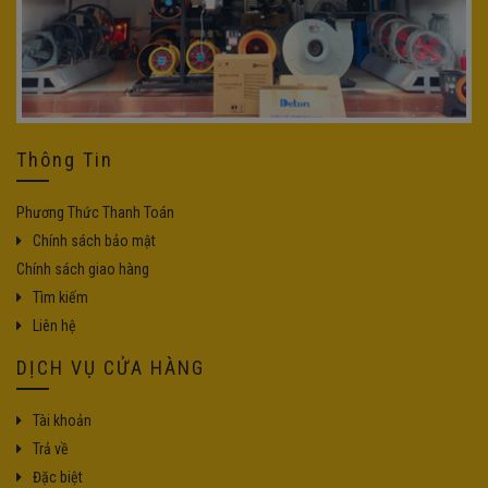
Thông Tin
Phương Thức Thanh Toán
Chính sách bảo mật
Chính sách giao hàng
Tìm kiếm
Liên hệ
DỊCH VỤ CỬA HÀNG
Tài khoản
Trả về
Đặc biệt