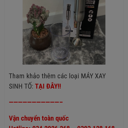
Tham khảo thêm các loại MÁY XAY
SINH TỐ:
TẠI ĐÂY!!
———————————–
Vận chuyển toàn quốc