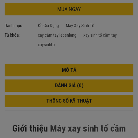
MUA NGAY
Danh mục:
Đồ Gia Dụng
Máy Xay Sinh Tố
Từ khóa:
xay cầm tay lebenlang
xay sinh tố cầm tay
xaysinhto
MÔ TẢ
ĐÁNH GIÁ (0)
THÔNG SỐ KỸ THUẬT
Giới thiệu
Máy xay sinh tố cầm