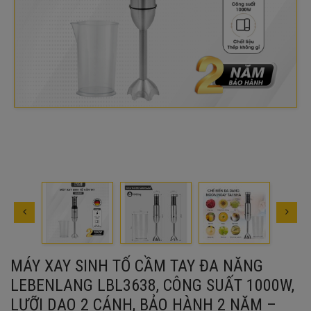
MÁY XAY SINH TỐ CẦM TAY ĐA NĂNG
LEBENLANG LBL3638, CÔNG SUẤT 1000W,
LƯỠI DAO 2 CÁNH, BẢO HÀNH 2 NĂM –