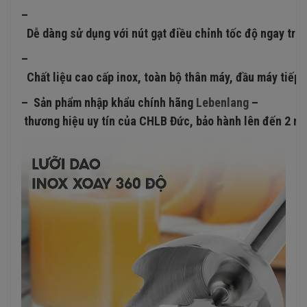
–
Dễ dàng sử dụng với nút gạt điều chỉnh tốc độ ngay trê
–
Chất liệu cao cấp inox, toàn bộ thân máy, đầu máy tiếp 
– Sản phẩm nhập khẩu chính hãng
Lebenlang
–
thương hiệu uy tín của CHLB Đức, bảo hành lên đến 2 nă