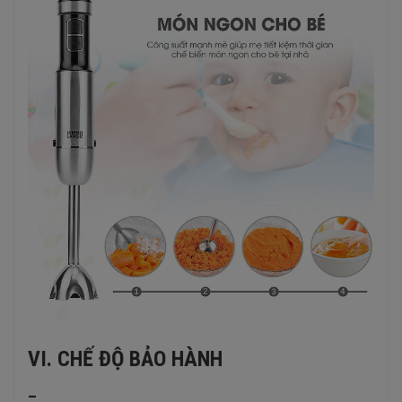
VI. CHẾ ĐỘ BẢO HÀNH
–