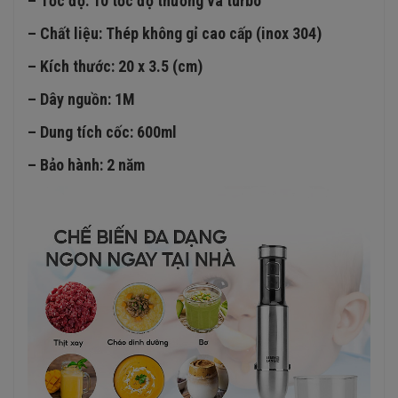
– Tốc độ: 10 tốc độ thường và turbo
– Chất liệu: Thép không gỉ cao cấp (inox 304)
– Kích thước: 20 x 3.5 (cm)
– Dây nguồn: 1M
– Dung tích cốc: 600ml
– Bảo hành: 2 năm