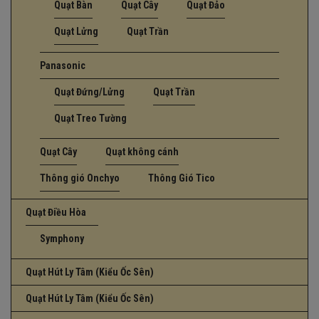
Quạt Bàn
Quạt Cây
Quạt Đảo
Quạt Lửng
Quạt Trần
Panasonic
Quạt Đứng/Lửng
Quạt Trần
Quạt Treo Tường
Quạt Cây
Quạt không cánh
Thông gió Onchyo
Thông Gió Tico
Quạt Điều Hòa
Symphony
Quạt Hút Ly Tâm (Kiểu Ốc Sên)
Quạt Hút Ly Tâm (Kiểu Ốc Sên)