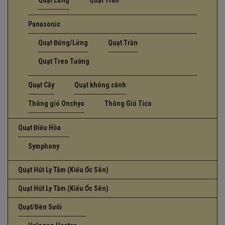
Quạt Lửng
Quạt Trần
Panasonic
Quạt Đứng/Lửng
Quạt Trần
Quạt Treo Tường
Quạt Cây
Quạt không cánh
Thông gió Onchyo
Thông Gió Tico
Quạt Điều Hòa
Symphony
Quạt Hút Ly Tâm (Kiểu Ốc Sên)
Quạt Hút Ly Tâm (Kiểu Ốc Sên)
Quạt/Đèn Sưởi