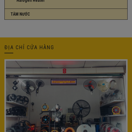
Halogen Heater
TĂM NƯỚC
ĐỊA CHỈ CỬA HÀNG