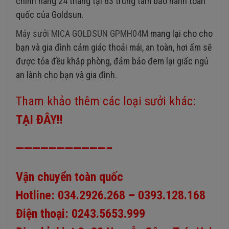
chính hãng 24 tháng tại 63 trung tâm bảo hành toàn
quốc của Goldsun.
Máy sưởi MICA GOLDSUN GPMH04M
mang lại cho cho
bạn và gia đình cảm giác thoải mái, an toàn, hơi ấm sẽ
được tỏa đều khắp phòng, đảm bảo đem lại giấc ngủ
an lành cho bạn và gia đình.
Tham khảo thêm các loại sưởi khác:
TẠI ĐÂY
!!
———————————–
Vận chuyển toàn quốc
Hotline: 034.2926.268 – 0393.128.168
Điện thoại: 0243.5653.999