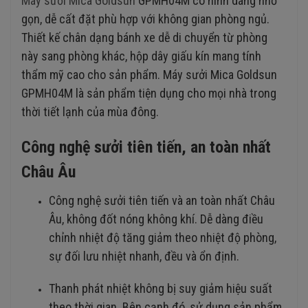
Máy sưởi Mica Goldsun
GPMH04M có hình dáng nhỏ
gọn, dễ cất đặt phù hợp với không gian phòng ngủ.
Thiết kế chân dạng bánh xe dễ di chuyển từ phòng
này sang phòng khác, hộp dây giấu kín mang tính
thẩm mỹ cao cho sản phẩm. Máy sưởi Mica Goldsun
GPMH04M là sản phẩm tiện dụng cho mọi nhà trong
thời tiết lạnh của mùa đông.
Công nghệ sưởi tiên tiến, an toàn nhất
Châu Âu
Công nghệ sưởi tiên tiến và an toàn nhất Châu
Âu, không đốt nóng không khí. Dễ dàng điều
chỉnh nhiệt độ tăng giảm theo nhiệt độ phòng,
sự đối lưu nhiệt nhanh, đều và ổn định.
Thanh phát nhiệt không bị suy giảm hiệu suất
theo thời gian. Bên cạnh đó, sử dụng sản phẩm