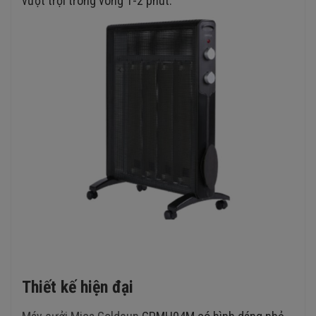
vượt trội trong vòng 1-2 phút.
Thiết kế hiện đại