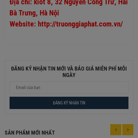
Địa chỉ: kiot 8, 32 Nguyễn Công Trứ, Hai
Bà Trưng, Hà Nội
Website:
http://truonggiaphat.com.vn/
ĐĂNG KÝ NHẬN TIN MỚI VÀ BÁO GIÁ MIỄN PHÍ MỖI
NGÀY
SẢN PHẨM MỚI NHẤT