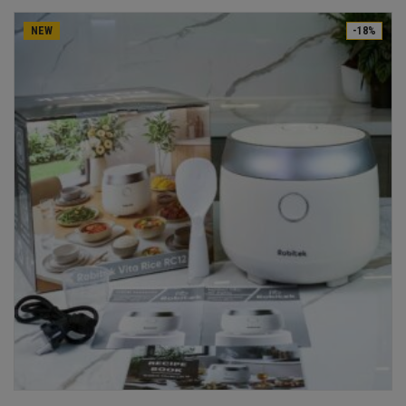
NEW
-18%