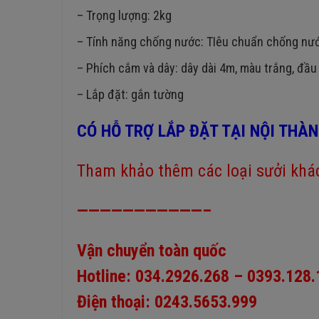
– Trọng lượng: 2kg
– Tính năng chống nước: TIêu chuẩn chống nướ
– Phích cắm và dây: dây dài 4m, màu trắng, đầ
– Lắp đặt: gắn tường
CÓ HỖ TRỢ LẮP ĐẶT TẠI NỘI THÀN
Tham khảo thêm các loại sưởi khá
———————————–
Vận chuyển toàn quốc
Hotline: 034.2926.268 – 0393.128
Điện thoại: 0243.5653.999