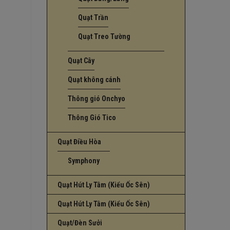
Quạt Trần
Quạt Treo Tường
Quạt Cây
Quạt không cánh
Thông gió Onchyo
Thông Gió Tico
Quạt Điều Hòa
Symphony
Quạt Hút Ly Tâm (Kiểu Ốc Sên)
Quạt Hút Ly Tâm (Kiểu Ốc Sên)
Quạt/Đèn Sưởi