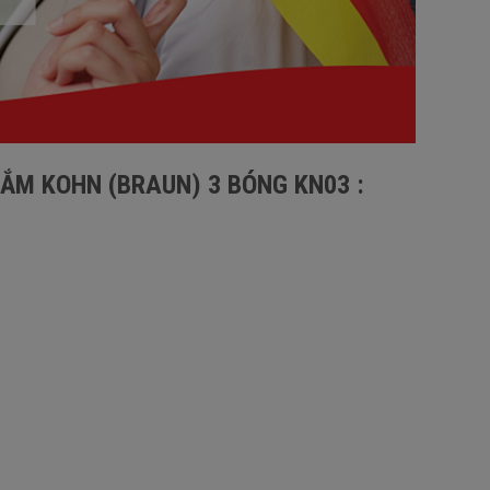
ẮM KOHN (BRAUN) 3 BÓNG KN03 :