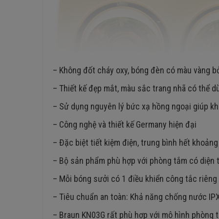
– Không đốt cháy oxy, bóng đèn có màu vàng bở
– Thiết kế đẹp mắt, màu sắc trang nhã có thể d
– Sử dụng nguyên lý bức xạ hồng ngoại giúp kh
– Công nghệ và thiết kế Germany hiện đại
– Đặc biệt tiết kiệm điện, trung bình hết khoảng
– Bộ sản phẩm phù hợp với phòng tắm có diện t
– Mỗi bóng sưởi có 1 điều khiển công tắc riêng 
– Tiêu chuẩn an toàn: Khả năng chống nước IPX
– Braun KN03G rất phù hợp với mô hình phòng t