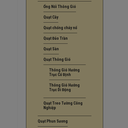
Ống Nối Thông Gió
Quạt Cây
Quạt chống cháy nổ
Quạt Đảo Trần
Quạt Sàn
Quạt Thông Gió
Thông Gió Hướng
Trục Cố Định
Thông Gió Hướng
Trục Di Động
Quạt Treo Tường Công
Nghiệp
Quạt Phun Sương