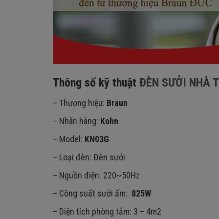
Thông số kỹ thuật
ĐÈN SƯỞI NHÀ T
– Thương hiệu:
Braun
– Nhãn hàng:
Kohn
– Model:
KN03G
– Loại đèn: Đèn sưởi
– Nguồn điện: 220~50Hz
– Công suất sưởi ấm:
825W
– Diện tích phòng tắm: 3 – 4m2