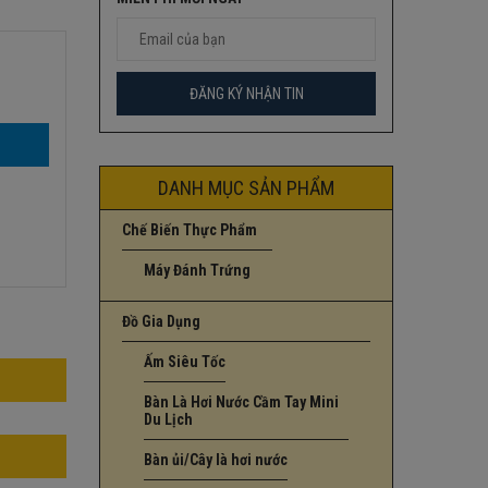
DANH MỤC SẢN PHẨM
Chế Biến Thực Phẩm
Máy Đánh Trứng
Đồ Gia Dụng
Ấm Siêu Tốc
Bàn Là Hơi Nước Cầm Tay Mini
Du Lịch
Bàn ủi/Cây là hơi nước