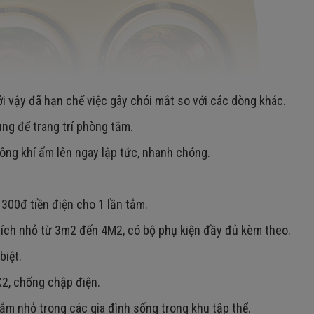
i vậy đã hạn chế việc gây chói mắt so với các dòng khác.
ùng để trang trí phòng tắm.
ông khí ấm lên ngay lập tức, nhanh chóng.
 300đ tiền điện cho 1 lần tắm.
ích nhỏ từ 3m2 đến 4M2, có bộ phụ kiện đầy đủ kèm theo.
biệt.
2, chống chập điện.
ắm nhỏ trong các gia đình sống trong khu tập thể.