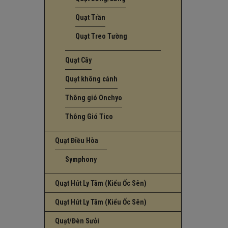
Quạt Trần
Quạt Treo Tường
Quạt Cây
Quạt không cánh
Thông gió Onchyo
Thông Gió Tico
Quạt Điều Hòa
Symphony
Quạt Hút Ly Tâm (Kiểu Ốc Sên)
Quạt Hút Ly Tâm (Kiểu Ốc Sên)
Quạt/Đèn Sưởi