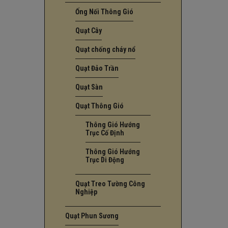
Ống Nối Thông Gió
Quạt Cây
Quạt chống cháy nổ
Quạt Đảo Trần
Quạt Sàn
Quạt Thông Gió
Thông Gió Hướng
Trục Cố Định
Thông Gió Hướng
Trục Di Động
Quạt Treo Tường Công
Nghiệp
Quạt Phun Sương