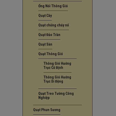
Ống Nối Thông Gió
Quạt Cây
Quạt chống cháy nổ
Quạt Đảo Trần
Quạt Sàn
Quạt Thông Gió
Thông Gió Hướng
Trục Cố Định
Thông Gió Hướng
Trục Di Động
Quạt Treo Tường Công
Nghiệp
Quạt Phun Sương