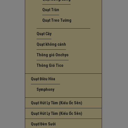
Quạt Trần
Quạt Treo Tường
Quạt Cây
Quạt không cánh
Thông gió Onchyo
Thông Gió Tico
Quạt Điều Hòa
Symphony
Quạt Hút Ly Tâm (Kiểu Ốc Sên)
Quạt Hút Ly Tâm (Kiểu Ốc Sên)
Quạt/Đèn Sưởi