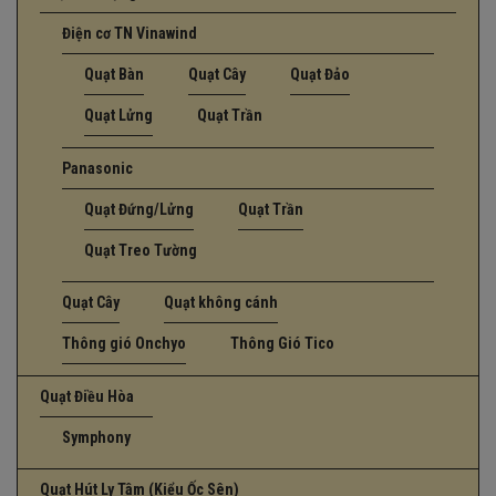
Điện cơ TN Vinawind
Quạt Bàn
Quạt Cây
Quạt Đảo
Quạt Lửng
Quạt Trần
Panasonic
Quạt Đứng/Lửng
Quạt Trần
Quạt Treo Tường
Quạt Cây
Quạt không cánh
Thông gió Onchyo
Thông Gió Tico
Quạt Điều Hòa
Symphony
Quạt Hút Ly Tâm (Kiểu Ốc Sên)