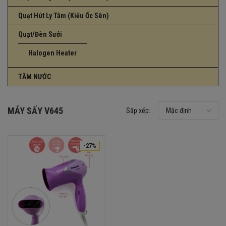
Quạt Hút Ly Tâm (Kiểu Ốc Sên)
Quạt/Đèn Sưởi
Halogen Heater
TĂM NƯỚC
MÁY SẤY V645
Sắp xếp:
Mặc định
-27%