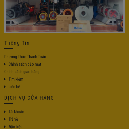
Thông Tin
Phương Thức Thanh Toán
Chính sách bảo mật
Chính sách giao hàng
Tìm kiếm
Liên hệ
DỊCH VỤ CỬA HÀNG
Tài khoản
Trả về
Đặc biệt