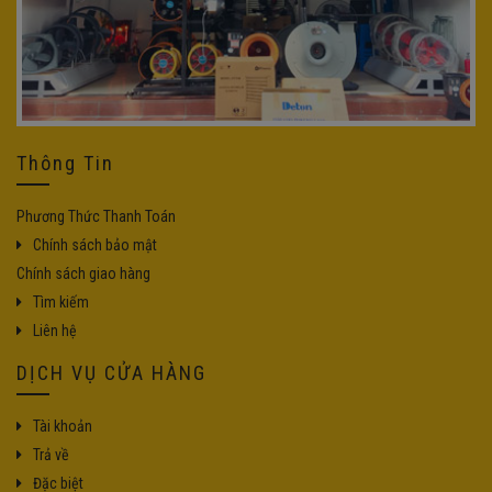
Thông Tin
Phương Thức Thanh Toán
Chính sách bảo mật
Chính sách giao hàng
Tìm kiếm
Liên hệ
DỊCH VỤ CỬA HÀNG
Tài khoản
Trả về
Đặc biệt