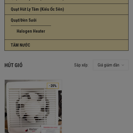
Quạt Hút Ly Tâm (Kiểu Ốc Sên)
Quạt/Đèn Sưởi
Halogen Heater
TĂM NƯỚC
HÚT GIÓ
Sắp xếp:
Giá giảm dần
-20%