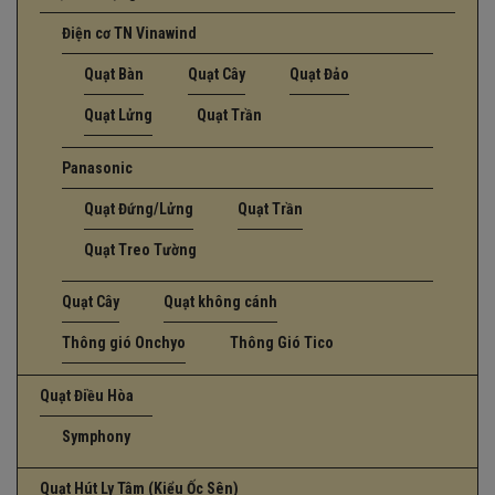
Điện cơ TN Vinawind
Quạt Bàn
Quạt Cây
Quạt Đảo
Quạt Lửng
Quạt Trần
Panasonic
Quạt Đứng/Lửng
Quạt Trần
Quạt Treo Tường
Quạt Cây
Quạt không cánh
Thông gió Onchyo
Thông Gió Tico
Quạt Điều Hòa
Symphony
Quạt Hút Ly Tâm (Kiểu Ốc Sên)