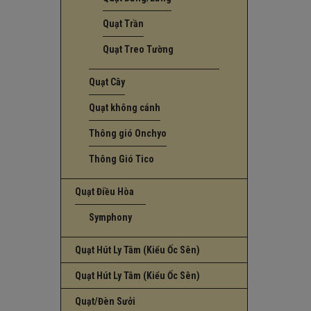
Quạt Trần
Quạt Treo Tường
Quạt Cây
Quạt không cánh
Thông gió Onchyo
Thông Gió Tico
Quạt Điều Hòa
Symphony
Quạt Hút Ly Tâm (Kiểu Ốc Sên)
Quạt Hút Ly Tâm (Kiểu Ốc Sên)
Quạt/Đèn Sưởi