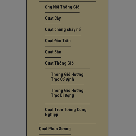
Ống Nối Thông Gió
Quạt Cây
Quạt chống cháy nổ
Quạt Đảo Trần
Quạt Sàn
Quạt Thông Gió
Thông Gió Hướng
Trục Cố Định
Thông Gió Hướng
Trục Di Động
Quạt Treo Tường Công
Nghiệp
Quạt Phun Sương