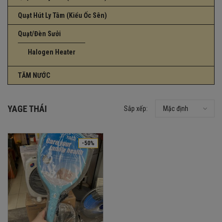
Quạt Hút Ly Tâm (Kiểu Ốc Sên)
Quạt/Đèn Sưởi
Halogen Heater
TĂM NƯỚC
YAGE THÁI
Sắp xếp:
Mặc định
-50%