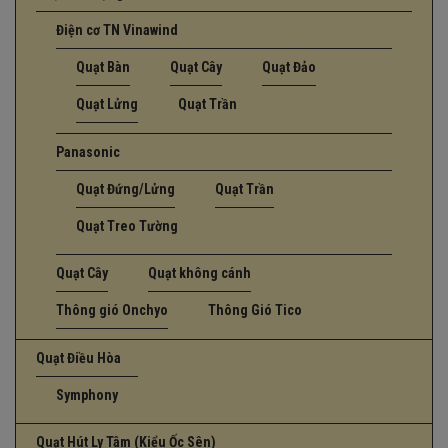
Điện cơ TN Vinawind
Quạt Bàn
Quạt Cây
Quạt Đảo
Quạt Lửng
Quạt Trần
Panasonic
Quạt Đứng/Lửng
Quạt Trần
Quạt Treo Tường
Quạt Cây
Quạt không cánh
Thông gió Onchyo
Thông Gió Tico
Quạt Điều Hòa
Symphony
Quạt Hút Ly Tâm (Kiểu Ốc Sên)