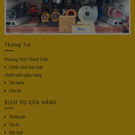
Thông Tin
Phương Thức Thanh Toán
Chính sách bảo mật
Chính sách giao hàng
Tìm kiếm
Liên hệ
DỊCH VỤ CỬA HÀNG
Tài khoản
Trả về
Đặc biệt