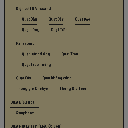
Điện cơ TN Vinawind
Quạt Bàn
Quạt Cây
Quạt Đảo
Quạt Lửng
Quạt Trần
Panasonic
Quạt Đứng/Lửng
Quạt Trần
Quạt Treo Tường
Quạt Cây
Quạt không cánh
Thông gió Onchyo
Thông Gió Tico
Quạt Điều Hòa
Symphony
Quạt Hút Ly Tâm (Kiểu Ốc Sên)