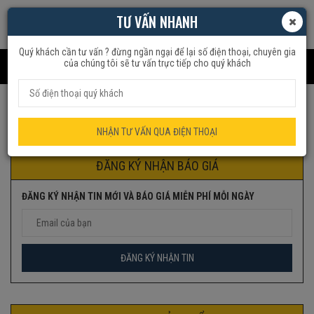
TƯ VẤN NHANH
Quý khách cần tư vấn ? đừng ngần ngại để lại số điện thoại, chuyên gia
của chúng tôi sẽ tư vấn trực tiếp cho quý khách
Trang chủ
Sản phẩm được gắn thẻ “TS923”
NHẬN TƯ VẤN QUA ĐIỆN THOẠI
ĐĂNG KÝ NHẬN BÁO GIÁ
ĐĂNG KÝ NHẬN TIN MỚI VÀ BÁO GIÁ MIỄN PHÍ MỖI NGÀY