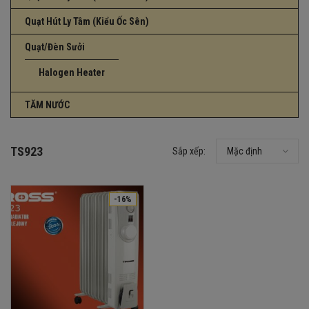
Quạt Hút Ly Tâm (Kiểu Ốc Sên)
Quạt/Đèn Sưởi
Halogen Heater
TĂM NƯỚC
TS923
Sắp xếp:
Mặc định
-16%