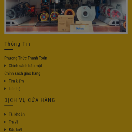
Thông Tin
Phương Thức Thanh Toán
Chính sách bảo mật
Chính sách giao hàng
Tìm kiếm
Liên hệ
DỊCH VỤ CỬA HÀNG
Tài khoản
Trả về
Đặc biệt