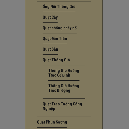
Ống Nối Thông Gió
Quạt Cây
Quạt chống cháy nổ
Quạt Đảo Trần
Quạt Sàn
Quạt Thông Gió
Thông Gió Hướng
Trục Cố Định
Thông Gió Hướng
Trục Di Động
Quạt Treo Tường Công
Nghiệp
Quạt Phun Sương