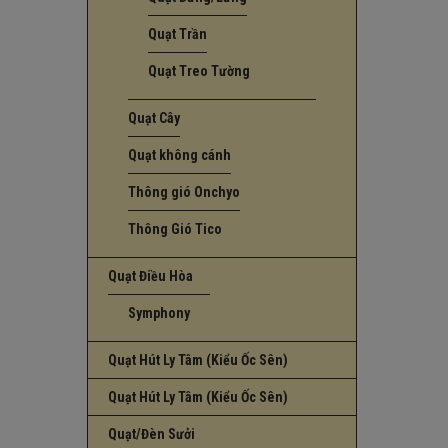
Quạt Trần
Quạt Treo Tường
Quạt Cây
Quạt không cánh
Thông gió Onchyo
Thông Gió Tico
Quạt Điều Hòa
Symphony
Quạt Hút Ly Tâm (Kiểu Ốc Sên)
Quạt Hút Ly Tâm (Kiểu Ốc Sên)
Quạt/Đèn Sưởi