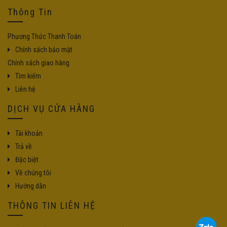
Thông Tin
Phương Thức Thanh Toán
Chính sách bảo mật
Chính sách giao hàng
Tìm kiếm
Liên hệ
DỊCH VỤ CỬA HÀNG
Tài khoản
Trả về
Đặc biệt
Về chúng tôi
Hướng dẫn
THÔNG TIN LIÊN HỆ