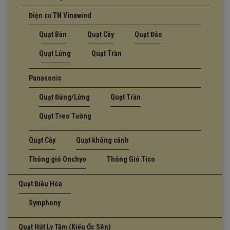
Điện cơ TN Vinawind
Quạt Bàn
Quạt Cây
Quạt Đảo
Quạt Lửng
Quạt Trần
Panasonic
Quạt Đứng/Lửng
Quạt Trần
Quạt Treo Tường
Quạt Cây
Quạt không cánh
Thông gió Onchyo
Thông Gió Tico
Quạt Điều Hòa
Symphony
Quạt Hút Ly Tâm (Kiểu Ốc Sên)