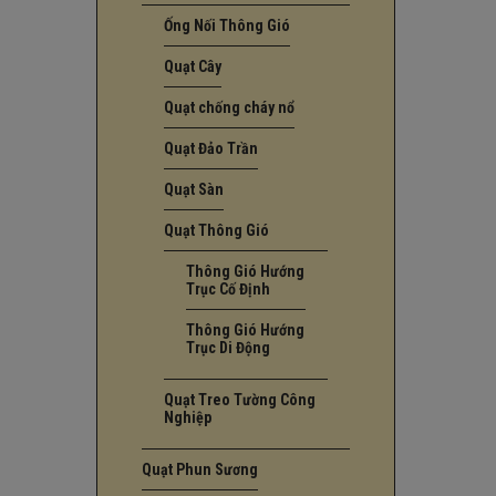
Ống Nối Thông Gió
Quạt Cây
Quạt chống cháy nổ
Quạt Đảo Trần
Quạt Sàn
Quạt Thông Gió
Thông Gió Hướng
Trục Cố Định
Thông Gió Hướng
Trục Di Động
Quạt Treo Tường Công
Nghiệp
Quạt Phun Sương