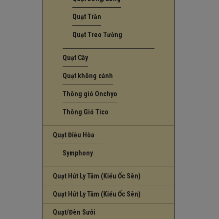
Quạt Trần
Quạt Treo Tường
Quạt Cây
Quạt không cánh
Thông gió Onchyo
Thông Gió Tico
Quạt Điều Hòa
Symphony
Quạt Hút Ly Tâm (Kiểu Ốc Sên)
Quạt Hút Ly Tâm (Kiểu Ốc Sên)
Quạt/Đèn Sưởi