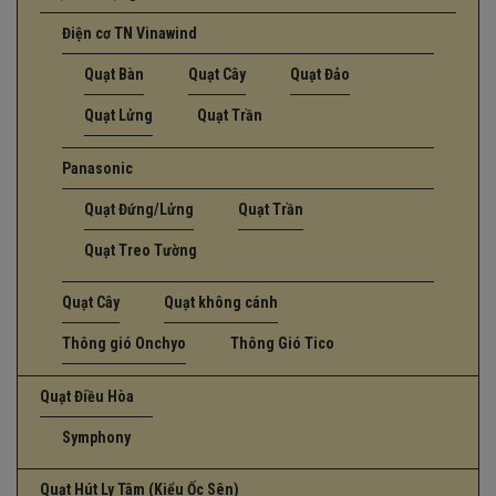
Điện cơ TN Vinawind
Quạt Bàn
Quạt Cây
Quạt Đảo
Quạt Lửng
Quạt Trần
Panasonic
Quạt Đứng/Lửng
Quạt Trần
Quạt Treo Tường
Quạt Cây
Quạt không cánh
Thông gió Onchyo
Thông Gió Tico
Quạt Điều Hòa
Symphony
Quạt Hút Ly Tâm (Kiểu Ốc Sên)