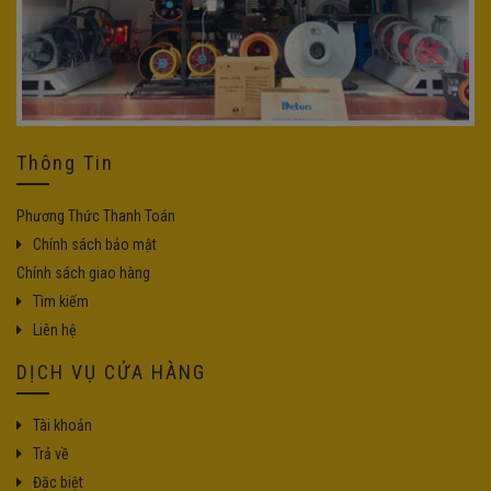
Thông Tin
Phương Thức Thanh Toán
Chính sách bảo mật
Chính sách giao hàng
Tìm kiếm
Liên hệ
DỊCH VỤ CỬA HÀNG
Tài khoản
Trả về
Đặc biệt