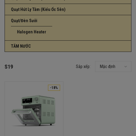
Quạt Hút Ly Tâm (Kiểu Ốc Sên)
Quạt/Đèn Sưởi
Halogen Heater
TĂM NƯỚC
S19
Sắp xếp:
Mặc định
-18%