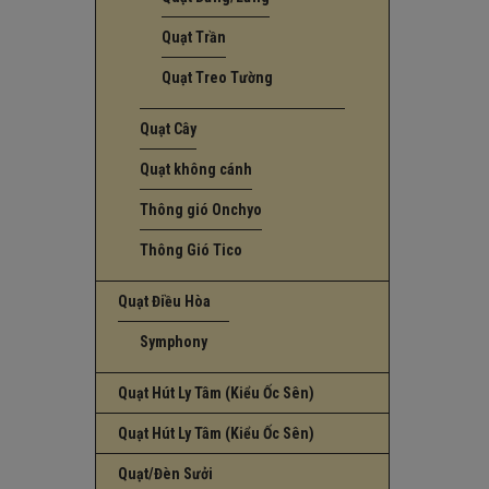
Quạt Trần
Quạt Treo Tường
Quạt Cây
Quạt không cánh
Thông gió Onchyo
Thông Gió Tico
Quạt Điều Hòa
Symphony
Quạt Hút Ly Tâm (Kiểu Ốc Sên)
Quạt Hút Ly Tâm (Kiểu Ốc Sên)
Quạt/Đèn Sưởi