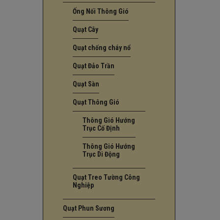
Ống Nối Thông Gió
Quạt Cây
Quạt chống cháy nổ
Quạt Đảo Trần
Quạt Sàn
Quạt Thông Gió
Thông Gió Hướng
Trục Cố Định
Thông Gió Hướng
Trục Di Động
Quạt Treo Tường Công
Nghiệp
Quạt Phun Sương