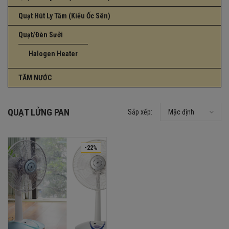
Quạt Hút Ly Tâm (Kiểu Ốc Sên)
Quạt/Đèn Sưởi
Halogen Heater
TĂM NƯỚC
QUẠT LỬNG PAN
Sắp xếp:
Mặc định
-22%