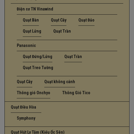
Điện cơ TN Vinawind
Quạt Bàn
Quạt Cây
Quạt Đảo
Quạt Lửng
Quạt Trần
Panasonic
Quạt Đứng/Lửng
Quạt Trần
Quạt Treo Tường
Quạt Cây
Quạt không cánh
Thông gió Onchyo
Thông Gió Tico
Quạt Điều Hòa
Symphony
Quạt Hút Ly Tâm (Kiểu Ốc Sên)