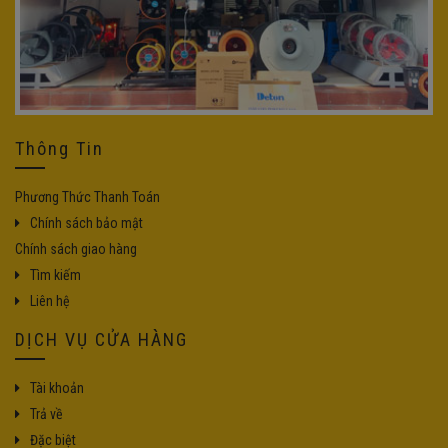
Thông Tin
Phương Thức Thanh Toán
Chính sách bảo mật
Chính sách giao hàng
Tìm kiếm
Liên hệ
DỊCH VỤ CỬA HÀNG
Tài khoản
Trả về
Đặc biệt