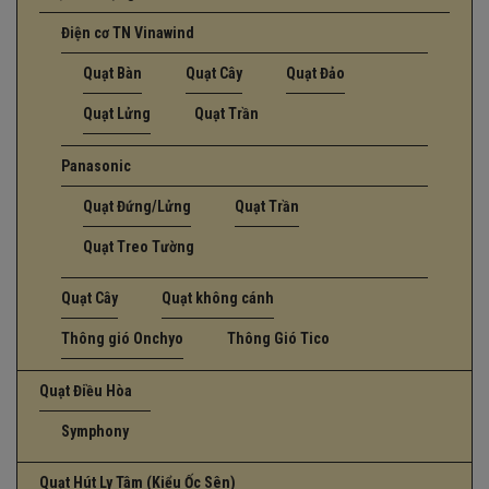
Điện cơ TN Vinawind
Quạt Bàn
Quạt Cây
Quạt Đảo
Quạt Lửng
Quạt Trần
Panasonic
Quạt Đứng/Lửng
Quạt Trần
Quạt Treo Tường
Quạt Cây
Quạt không cánh
Thông gió Onchyo
Thông Gió Tico
Quạt Điều Hòa
Symphony
Quạt Hút Ly Tâm (Kiểu Ốc Sên)