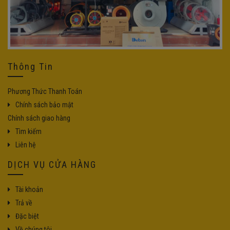
Thông Tin
Phương Thức Thanh Toán
Chính sách bảo mật
Chính sách giao hàng
Tìm kiếm
Liên hệ
DỊCH VỤ CỬA HÀNG
Tài khoản
Trả về
Đặc biệt
Về chúng tôi