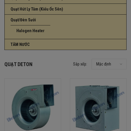
Quạt Hút Ly Tâm (Kiểu Ốc Sên)
Quạt/Đèn Sưởi
Halogen Heater
TĂM NƯỚC
QUẠT DETON
Sắp xếp:
Mặc định