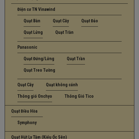
Điện cơ TN Vinawind
Quạt Bàn
Quạt Cây
Quạt Đảo
Quạt Lửng
Quạt Trần
Panasonic
Quạt Đứng/Lửng
Quạt Trần
Quạt Treo Tường
Quạt Cây
Quạt không cánh
Thông gió Onchyo
Thông Gió Tico
Quạt Điều Hòa
Symphony
Quạt Hút Ly Tâm (Kiểu Ốc Sên)