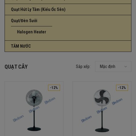
Quạt Hút Ly Tâm (Kiểu Ốc Sên)
Quạt/Đèn Sưởi
Halogen Heater
TĂM NƯỚC
QUẠT CÂY
Sắp xếp:
Mặc định
-12%
-12%