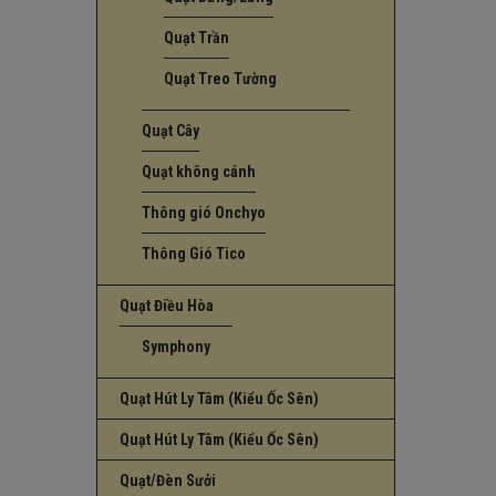
Quạt Trần
Quạt Treo Tường
Quạt Cây
Quạt không cánh
Thông gió Onchyo
Thông Gió Tico
Quạt Điều Hòa
Symphony
Quạt Hút Ly Tâm (Kiểu Ốc Sên)
Quạt Hút Ly Tâm (Kiểu Ốc Sên)
Quạt/Đèn Sưởi