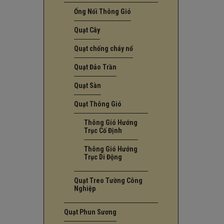
Ống Nối Thông Gió
Quạt Cây
Quạt chống cháy nổ
Quạt Đảo Trần
Quạt Sàn
Quạt Thông Gió
Thông Gió Hướng
Trục Cố Định
Thông Gió Hướng
Trục Di Động
Quạt Treo Tường Công
Nghiệp
Quạt Phun Sương