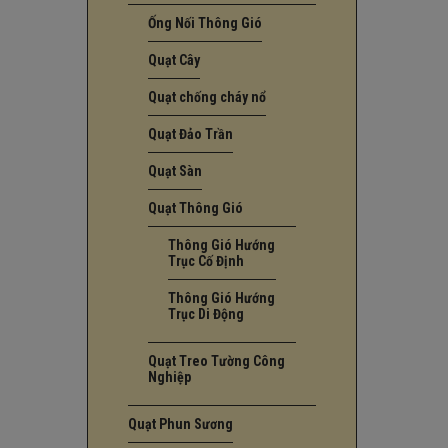
Ống Nối Thông Gió
Quạt Cây
Quạt chống cháy nổ
Quạt Đảo Trần
Quạt Sàn
Quạt Thông Gió
Thông Gió Hướng
Trục Cố Định
Thông Gió Hướng
Trục Di Động
Quạt Treo Tường Công
Nghiệp
Quạt Phun Sương