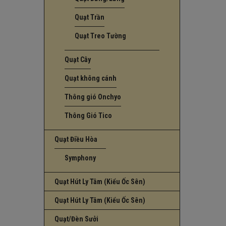
Quạt Trần
Quạt Treo Tường
Quạt Cây
Quạt không cánh
Thông gió Onchyo
Thông Gió Tico
Quạt Điều Hòa
Symphony
Quạt Hút Ly Tâm (Kiểu Ốc Sên)
Quạt Hút Ly Tâm (Kiểu Ốc Sên)
Quạt/Đèn Sưởi