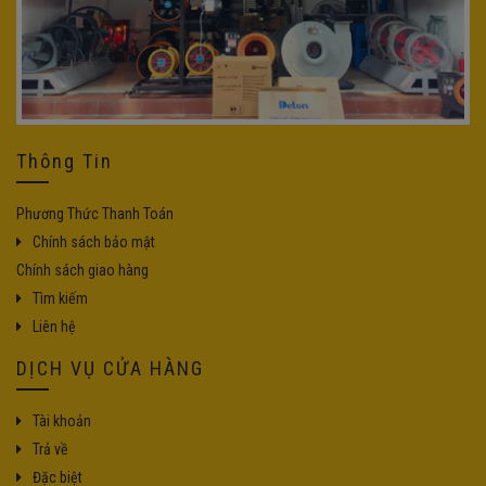
Thông Tin
Phương Thức Thanh Toán
Chính sách bảo mật
Chính sách giao hàng
Tìm kiếm
Liên hệ
DỊCH VỤ CỬA HÀNG
Tài khoản
Trả về
Đặc biệt