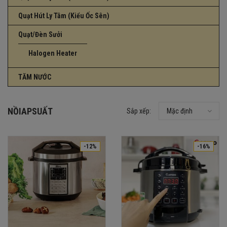
Quạt Hút Ly Tâm (Kiểu Ốc Sên)
Quạt/Đèn Sưởi
Halogen Heater
TĂM NƯỚC
NỒIAPSUẤT
Sắp xếp:
Mặc định
-12%
-16%