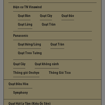
Điện cơ TN Vinawind
Quạt Bàn
Quạt Cây
Quạt Đảo
Quạt Lửng
Quạt Trần
Panasonic
Quạt Đứng/Lửng
Quạt Trần
Quạt Treo Tường
Quạt Cây
Quạt không cánh
Thông gió Onchyo
Thông Gió Tico
Quạt Điều Hòa
Symphony
Quạt Hút Ly Tâm (Kiểu Ốc Sên)