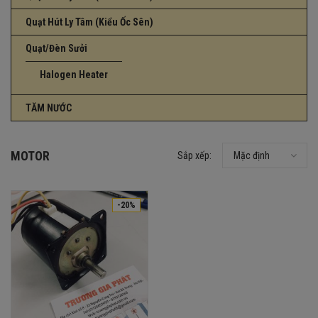
Quạt Hút Ly Tâm (Kiểu Ốc Sên)
Quạt/Đèn Sưởi
Halogen Heater
TĂM NƯỚC
MOTOR
Sắp xếp:
Mặc định
-20%