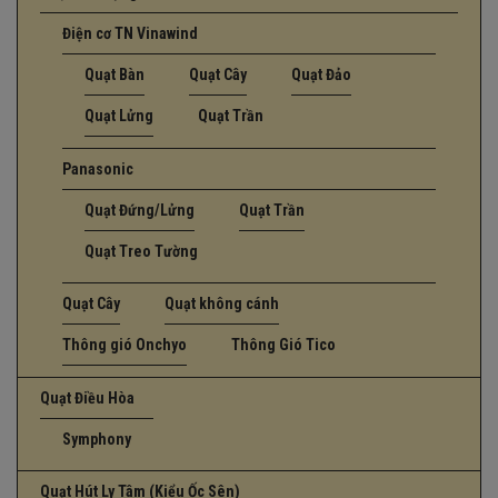
Điện cơ TN Vinawind
Quạt Bàn
Quạt Cây
Quạt Đảo
Quạt Lửng
Quạt Trần
Panasonic
Quạt Đứng/Lửng
Quạt Trần
Quạt Treo Tường
Quạt Cây
Quạt không cánh
Thông gió Onchyo
Thông Gió Tico
Quạt Điều Hòa
Symphony
Quạt Hút Ly Tâm (Kiểu Ốc Sên)