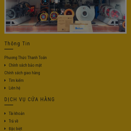
Thông Tin
Phương Thức Thanh Toán
Chính sách bảo mật
Chính sách giao hàng
Tìm kiếm
Liên hệ
DỊCH VỤ CỬA HÀNG
Tài khoản
Trả về
Đặc biệt