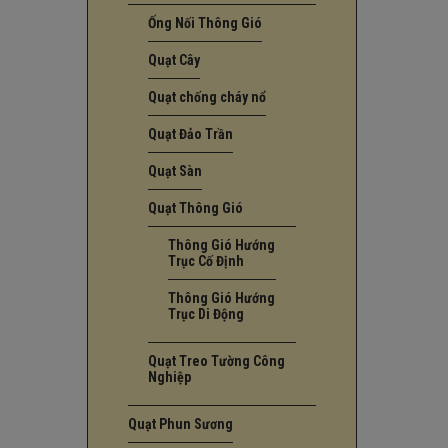
Ống Nối Thông Gió
Quạt Cây
Quạt chống cháy nổ
Quạt Đảo Trần
Quạt Sàn
Quạt Thông Gió
Thông Gió Hướng
Trục Cố Định
Thông Gió Hướng
Trục Di Động
Quạt Treo Tường Công
Nghiệp
Quạt Phun Sương