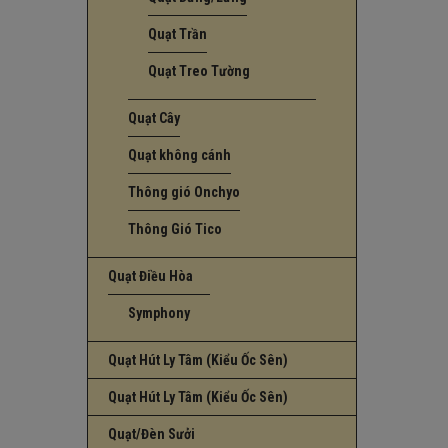
Quạt Trần
Quạt Treo Tường
Quạt Cây
Quạt không cánh
Thông gió Onchyo
Thông Gió Tico
Quạt Điều Hòa
Symphony
Quạt Hút Ly Tâm (Kiểu Ốc Sên)
Quạt Hút Ly Tâm (Kiểu Ốc Sên)
Quạt/Đèn Sưởi