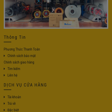
Thông Tin
Phương Thức Thanh Toán
Chính sách bảo mật
Chính sách giao hàng
Tìm kiếm
Liên hệ
DỊCH VỤ CỬA HÀNG
Tài khoản
Trả về
Đặc biệt