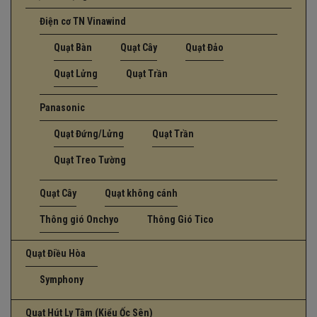
Điện cơ TN Vinawind
Quạt Bàn
Quạt Cây
Quạt Đảo
Quạt Lửng
Quạt Trần
Panasonic
Quạt Đứng/Lửng
Quạt Trần
Quạt Treo Tường
Quạt Cây
Quạt không cánh
Thông gió Onchyo
Thông Gió Tico
Quạt Điều Hòa
Symphony
Quạt Hút Ly Tâm (Kiểu Ốc Sên)