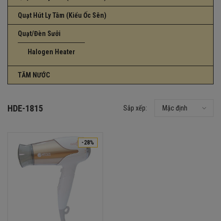
Quạt Hút Ly Tâm (Kiểu Ốc Sên)
Quạt/Đèn Sưởi
Halogen Heater
TĂM NƯỚC
HDE-1815
Sắp xếp:
Mặc định
-28%