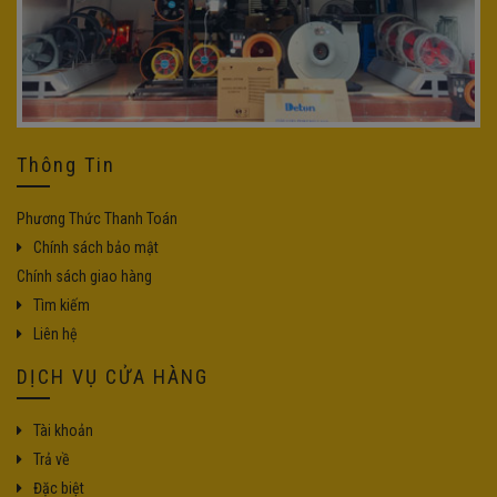
Thông Tin
Phương Thức Thanh Toán
Chính sách bảo mật
Chính sách giao hàng
Tìm kiếm
Liên hệ
DỊCH VỤ CỬA HÀNG
Tài khoản
Trả về
Đặc biệt