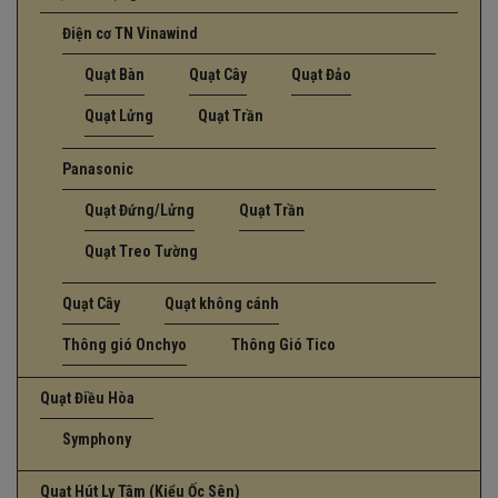
Điện cơ TN Vinawind
Quạt Bàn
Quạt Cây
Quạt Đảo
Quạt Lửng
Quạt Trần
Panasonic
Quạt Đứng/Lửng
Quạt Trần
Quạt Treo Tường
Quạt Cây
Quạt không cánh
Thông gió Onchyo
Thông Gió Tico
Quạt Điều Hòa
Symphony
Quạt Hút Ly Tâm (Kiểu Ốc Sên)