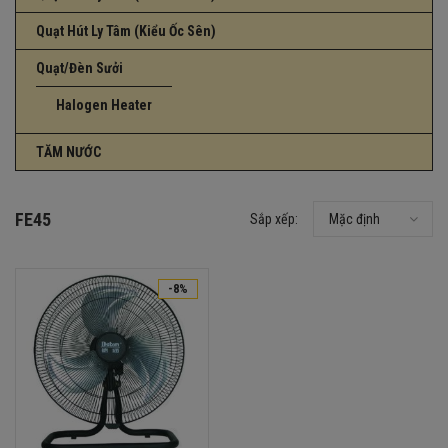
Quạt Hút Ly Tâm (Kiểu Ốc Sên)
Quạt/Đèn Sưởi
Halogen Heater
TĂM NƯỚC
FE45
Sắp xếp:
Mặc định
-8%