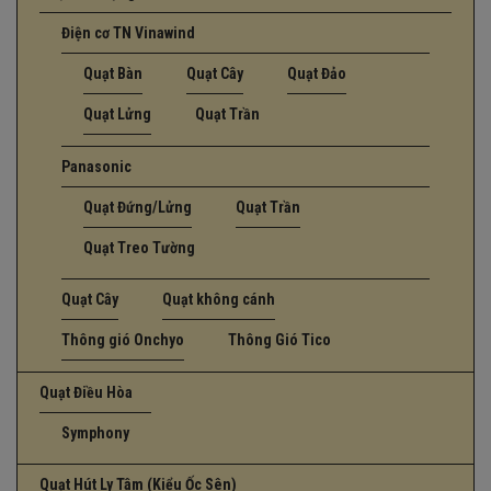
Điện cơ TN Vinawind
Quạt Bàn
Quạt Cây
Quạt Đảo
Quạt Lửng
Quạt Trần
Panasonic
Quạt Đứng/Lửng
Quạt Trần
Quạt Treo Tường
Quạt Cây
Quạt không cánh
Thông gió Onchyo
Thông Gió Tico
Quạt Điều Hòa
Symphony
Quạt Hút Ly Tâm (Kiểu Ốc Sên)