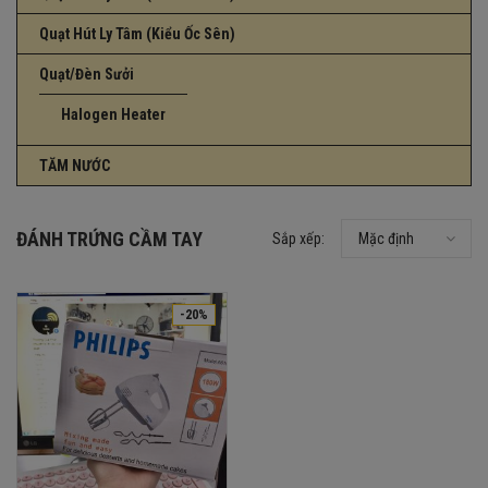
Quạt Hút Ly Tâm (Kiểu Ốc Sên)
Quạt/Đèn Sưởi
Halogen Heater
TĂM NƯỚC
ĐÁNH TRỨNG CẦM TAY
Sắp xếp:
Mặc định
-20%