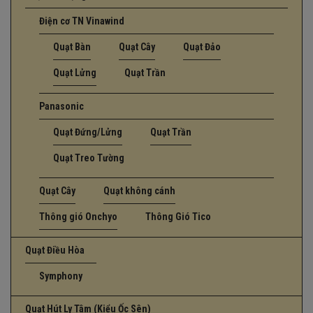
Điện cơ TN Vinawind
Quạt Bàn
Quạt Cây
Quạt Đảo
Quạt Lửng
Quạt Trần
Panasonic
Quạt Đứng/Lửng
Quạt Trần
Quạt Treo Tường
Quạt Cây
Quạt không cánh
Thông gió Onchyo
Thông Gió Tico
Quạt Điều Hòa
Symphony
Quạt Hút Ly Tâm (Kiểu Ốc Sên)