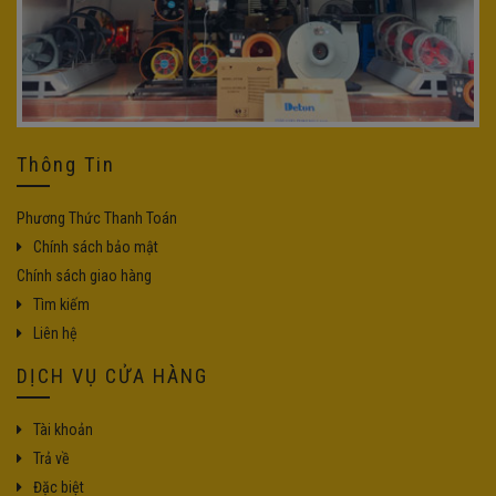
Thông Tin
Phương Thức Thanh Toán
Chính sách bảo mật
Chính sách giao hàng
Tìm kiếm
Liên hệ
DỊCH VỤ CỬA HÀNG
Tài khoản
Trả về
Đặc biệt