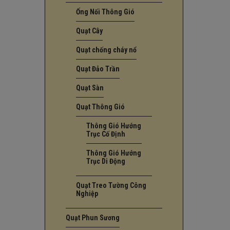
Ống Nối Thông Gió
Quạt Cây
Quạt chống cháy nổ
Quạt Đảo Trần
Quạt Sàn
Quạt Thông Gió
Thông Gió Hướng
Trục Cố Định
Thông Gió Hướng
Trục Di Động
Quạt Treo Tường Công
Nghiệp
Quạt Phun Sương