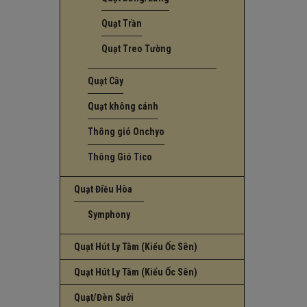
Quạt Trần
Quạt Treo Tường
Quạt Cây
Quạt không cánh
Thông gió Onchyo
Thông Gió Tico
Quạt Điều Hòa
Symphony
Quạt Hút Ly Tâm (Kiểu Ốc Sên)
Quạt Hút Ly Tâm (Kiểu Ốc Sên)
Quạt/Đèn Sưởi