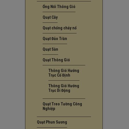
Ống Nối Thông Gió
Quạt Cây
Quạt chống cháy nổ
Quạt Đảo Trần
Quạt Sàn
Quạt Thông Gió
Thông Gió Hướng
Trục Cố Định
Thông Gió Hướng
Trục Di Động
Quạt Treo Tường Công
Nghiệp
Quạt Phun Sương