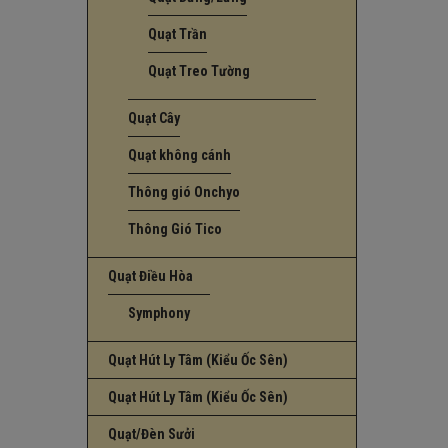
Quạt Trần
Quạt Treo Tường
Quạt Cây
Quạt không cánh
Thông gió Onchyo
Thông Gió Tico
Quạt Điều Hòa
Symphony
Quạt Hút Ly Tâm (Kiểu Ốc Sên)
Quạt Hút Ly Tâm (Kiểu Ốc Sên)
Quạt/Đèn Sưởi