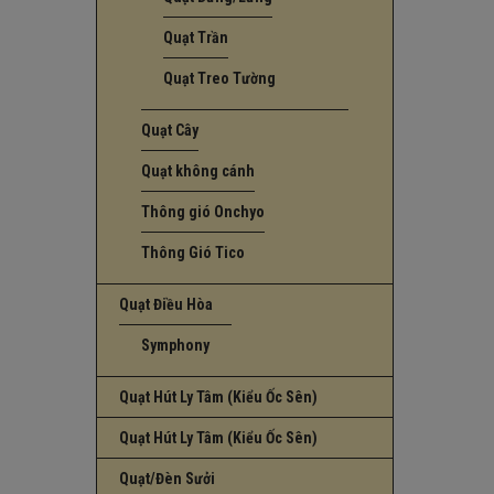
Quạt Trần
Quạt Treo Tường
Quạt Cây
Quạt không cánh
Thông gió Onchyo
Thông Gió Tico
Quạt Điều Hòa
Symphony
Quạt Hút Ly Tâm (Kiểu Ốc Sên)
Quạt Hút Ly Tâm (Kiểu Ốc Sên)
Quạt/Đèn Sưởi