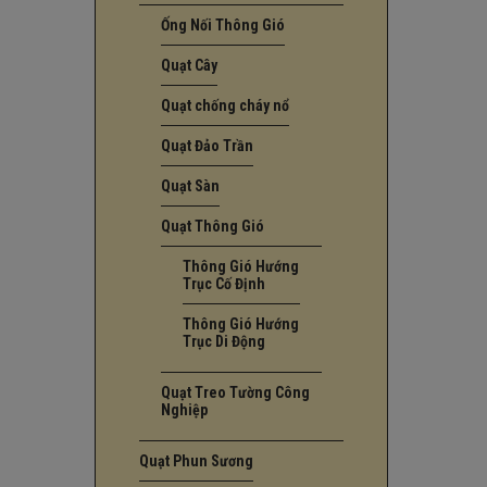
Ống Nối Thông Gió
Quạt Cây
Quạt chống cháy nổ
Quạt Đảo Trần
Quạt Sàn
Quạt Thông Gió
Thông Gió Hướng
Trục Cố Định
Thông Gió Hướng
Trục Di Động
Quạt Treo Tường Công
Nghiệp
Quạt Phun Sương