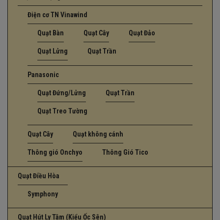
Điện cơ TN Vinawind
Quạt Bàn
Quạt Cây
Quạt Đảo
Quạt Lửng
Quạt Trần
Panasonic
Quạt Đứng/Lửng
Quạt Trần
Quạt Treo Tường
Quạt Cây
Quạt không cánh
Thông gió Onchyo
Thông Gió Tico
Quạt Điều Hòa
Symphony
Quạt Hút Ly Tâm (Kiểu Ốc Sên)