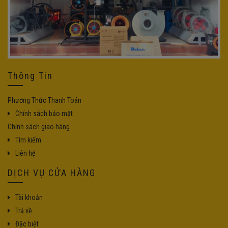
Thông Tin
Phương Thức Thanh Toán
Chính sách bảo mật
Chính sách giao hàng
Tìm kiếm
Liên hệ
DỊCH VỤ CỬA HÀNG
Tài khoản
Trả về
Đặc biệt