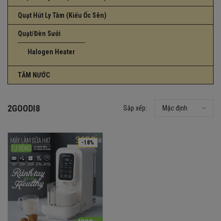
Quạt Hút Ly Tâm (Kiểu Ốc Sên)
Quạt/Đèn Sưởi
Halogen Heater
TĂM NƯỚC
2GOODI8
Sắp xếp:
Mặc định
-18%