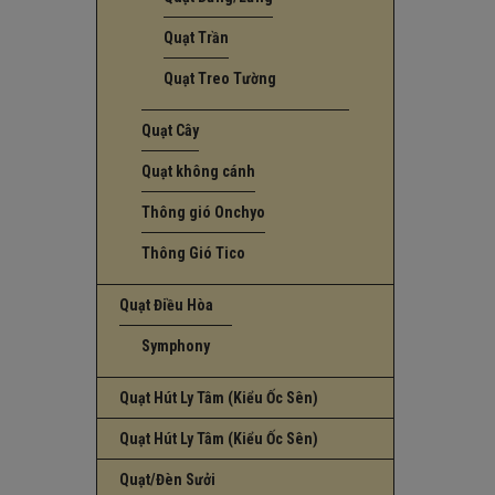
Quạt Trần
Quạt Treo Tường
Quạt Cây
Quạt không cánh
Thông gió Onchyo
Thông Gió Tico
Quạt Điều Hòa
Symphony
Quạt Hút Ly Tâm (Kiểu Ốc Sên)
Quạt Hút Ly Tâm (Kiểu Ốc Sên)
Quạt/Đèn Sưởi