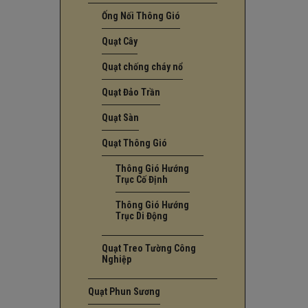
Ống Nối Thông Gió
Quạt Cây
Quạt chống cháy nổ
Quạt Đảo Trần
Quạt Sàn
Quạt Thông Gió
Thông Gió Hướng
Trục Cố Định
Thông Gió Hướng
Trục Di Động
Quạt Treo Tường Công
Nghiệp
Quạt Phun Sương