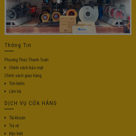
Thông Tin
Phương Thức Thanh Toán
Chính sách bảo mật
Chính sách giao hàng
Tìm kiếm
Liên hệ
DỊCH VỤ CỬA HÀNG
Tài khoản
Trả về
Đặc biệt