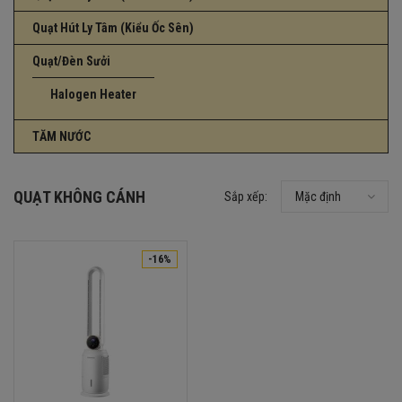
Quạt Hút Ly Tâm (Kiểu Ốc Sên)
Quạt/Đèn Sưởi
Halogen Heater
TĂM NƯỚC
QUẠT KHÔNG CÁNH
Sắp xếp:
Mặc định
-16%