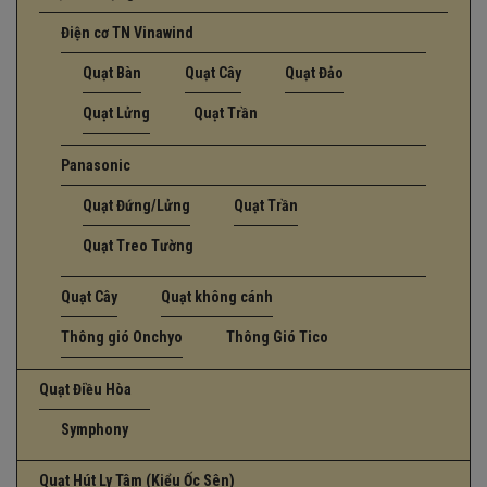
Điện cơ TN Vinawind
Quạt Bàn
Quạt Cây
Quạt Đảo
Quạt Lửng
Quạt Trần
Panasonic
Quạt Đứng/Lửng
Quạt Trần
Quạt Treo Tường
Quạt Cây
Quạt không cánh
Thông gió Onchyo
Thông Gió Tico
Quạt Điều Hòa
Symphony
Quạt Hút Ly Tâm (Kiểu Ốc Sên)