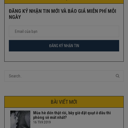
ĐĂNG KÝ NHẬN TIN MỚI VÀ BÁO GIÁ MIỄN PHÍ MỖI
NGÀY
BÀI VIẾT MỚI
Mùa hè đến thật rồi, bây giờ đặt quạt ở đâu thì
phòng sẽ mát nhất?
16 Th9 2019