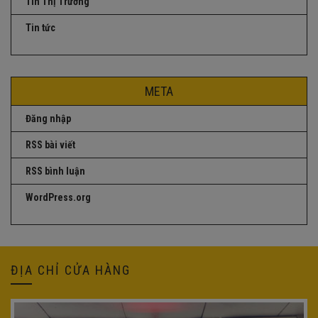
Tin Thị Trương
Tin tức
META
Đăng nhập
RSS bài viết
RSS bình luận
WordPress.org
ĐỊA CHỈ CỬA HÀNG